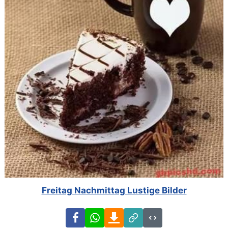
Freitag Nachmittag Lustige Bilder
Facebook
WhatsApp
Download
Link
Code