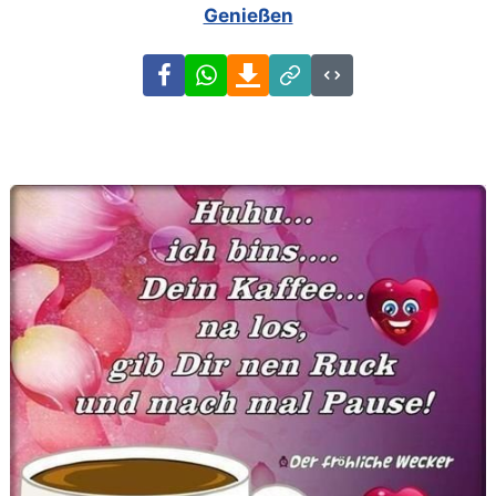
Genießen
Facebook
WhatsApp
Download
Link
Code