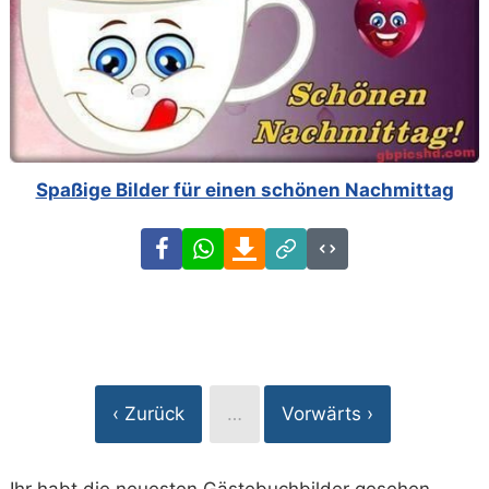
Spaßige Bilder für einen schönen Nachmittag
Facebook
WhatsApp
Download
Link
Code
‹ Zurück
…
Vorwärts ›