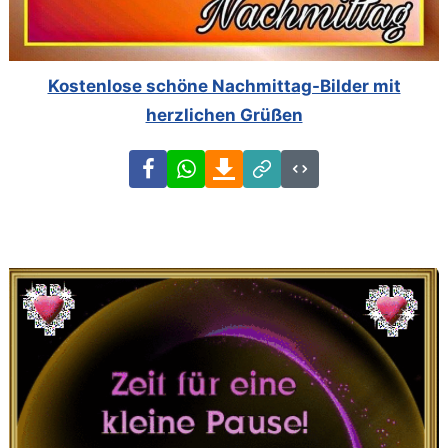
Kostenlose schöne Nachmittag-Bilder mit
herzlichen Grüßen
Facebook
WhatsApp
Download
Link
Code