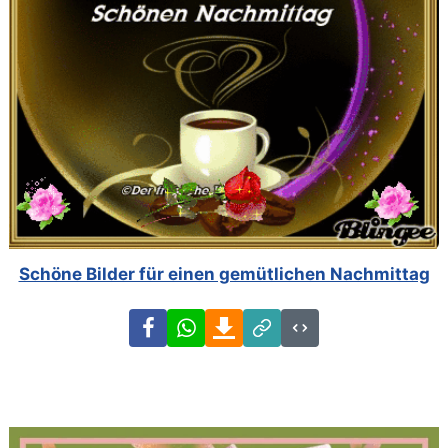
Schöne Bilder für einen gemütlichen Nachmittag
Facebook
WhatsApp
Download
Link
Code