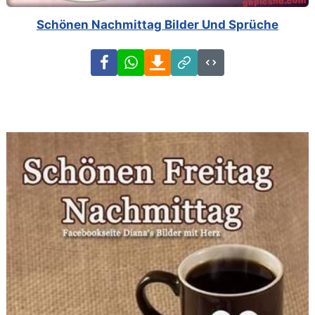
Schönen Nachmittag Bilder Und Sprüche
Facebook
WhatsApp
Download
Link
Code