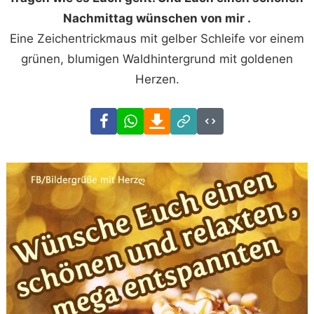
Nachmittag wünschen von mir .
Eine Zeichentrickmaus mit gelber Schleife vor einem
grünen, blumigen Waldhintergrund mit goldenen
Herzen.
Facebook
WhatsApp
Download
Link
Code