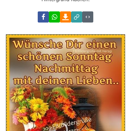
Facebook
WhatsApp
Download
Link
Code