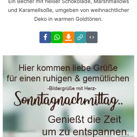
Ein Becher mit heißer Schokolade, Marshmallows
und Karamellsoße, umgeben von weihnachtlicher
Deko in warmen Goldtönen.
Facebook
WhatsApp
Download
Link
Code