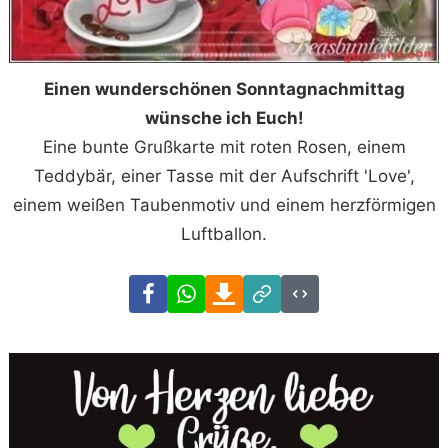
Einen wunderschönen Sonntagnachmittag
wünsche ich Euch!
Eine bunte Grußkarte mit roten Rosen, einem
Teddybär, einer Tasse mit der Aufschrift 'Love',
einem weißen Taubenmotiv und einem herzförmigen
Luftballon.
Facebook
WhatsApp
Download
Link
Code