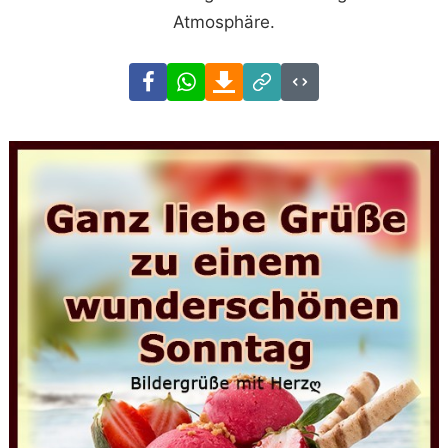
Atmosphäre.
Facebook
WhatsApp
Download
Link
Code