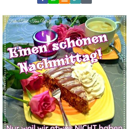
Link
Code