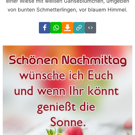
einer Wiese mit weißen Gänseblümchen, umgeben
von bunten Schmetterlingen, vor blauem Himmel.
Facebook
WhatsApp
Download
Link
Code