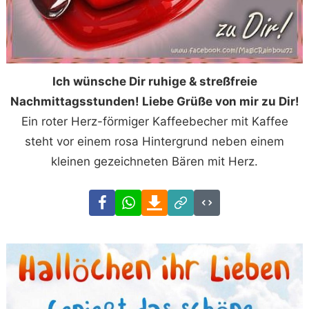
Ich wünsche Dir ruhige & streßfreie
Nachmittagsstunden! Liebe Grüße von mir zu Dir!
Ein roter Herz-förmiger Kaffeebecher mit Kaffee
steht vor einem rosa Hintergrund neben einem
kleinen gezeichneten Bären mit Herz.
Facebook
WhatsApp
Download
Link
Code