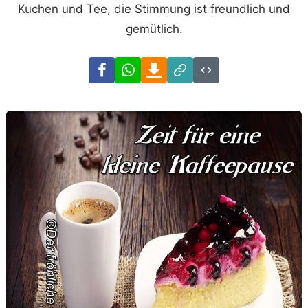
Kuchen und Tee, die Stimmung ist freundlich und
gemütlich.
Facebook
WhatsApp
Download
Link
Code