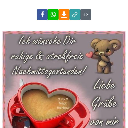
Facebook
WhatsApp
Download
Link
Code