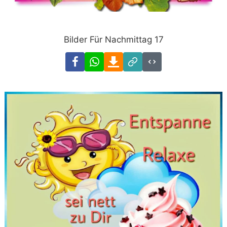
Bilder Für Nachmittag 17
Facebook
WhatsApp
Download
Link
Code