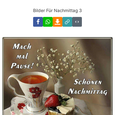
Bilder Für Nachmittag 3
Facebook
WhatsApp
Download
Link
Code