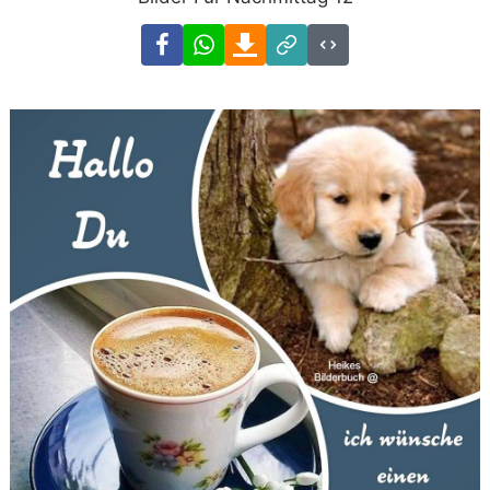
Facebook
WhatsApp
Download
Link
Code