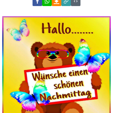
Link
Code