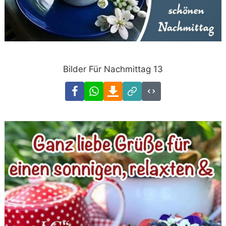
Bilder Für Nachmittag 13
Facebook
WhatsApp
Download
Link
Code