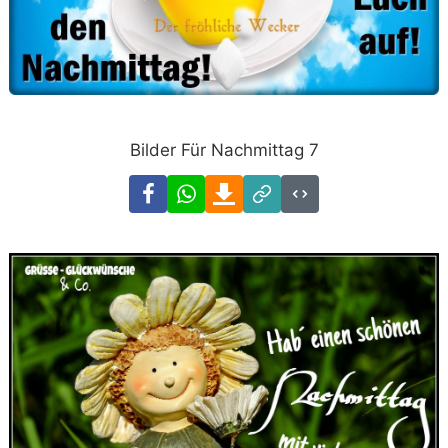
Bilder Für Nachmittag 7
Facebook
WhatsApp
Download
Link
Code