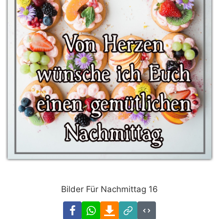
Bilder Für Nachmittag 16
Facebook
WhatsApp
Download
Link
Code