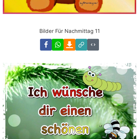
Bilder Für Nachmittag 11
Facebook
WhatsApp
Download
Link
Code