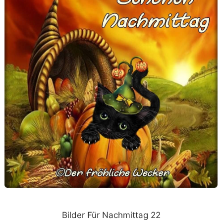
Bilder Für Nachmittag 22