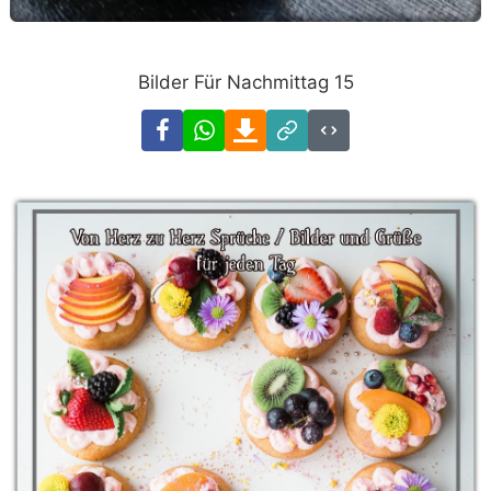
Bilder Für Nachmittag 15
Facebook
WhatsApp
Download
Link
Code