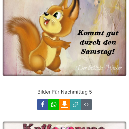
Bilder Für Nachmittag 5
Facebook
WhatsApp
Download
Link
Code