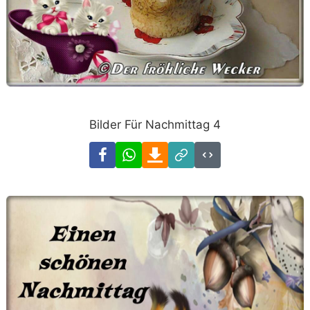
Bilder Für Nachmittag 4
Facebook
WhatsApp
Download
Link
Code