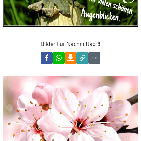
Bilder Für Nachmittag 8
Facebook
WhatsApp
Download
Link
Code