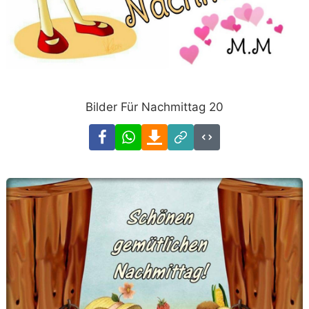
Bilder Für Nachmittag 20
Facebook
WhatsApp
Download
Link
Code