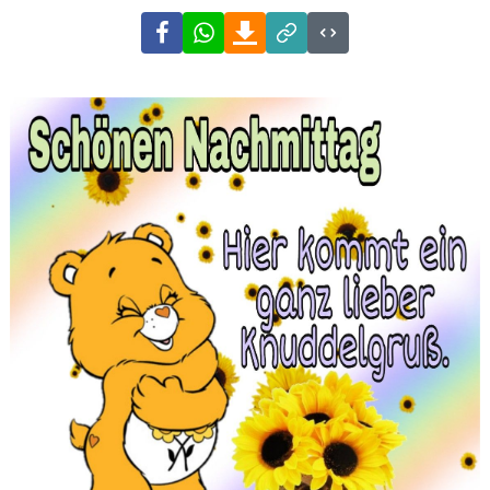
Facebook
WhatsApp
Download
Link
Code