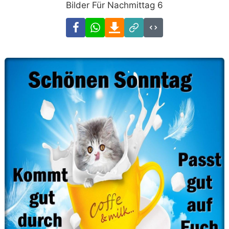
Bilder Für Nachmittag 6
Facebook
WhatsApp
Download
Link
Code