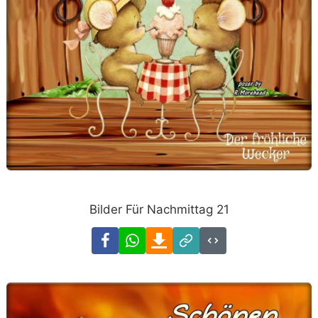
Bilder Für Nachmittag 21
Facebook
WhatsApp
Download
Link
Code