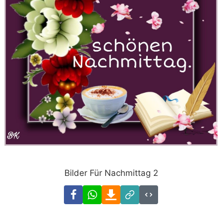
Bilder Für Nachmittag 2
Facebook
WhatsApp
Download
Link
Code