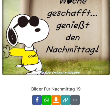
Bilder Für Nachmittag 19
Facebook
WhatsApp
Download
Link
Code