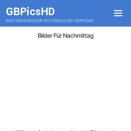
Skip
GBPicsHD
to
MENU
content
GÄSTEBUCHBILDER KOSTENLOS BEI GBPICSHD
Bilder Für Nachmittag