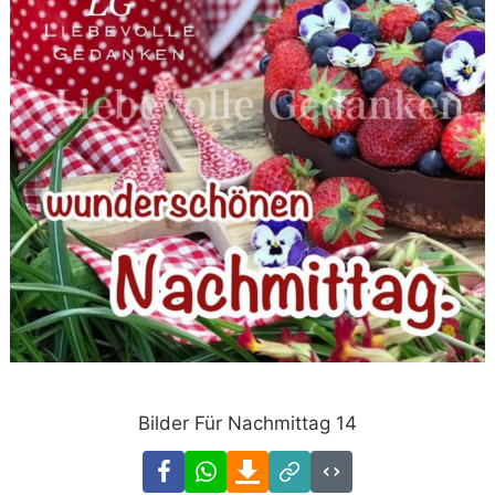
Bilder Für Nachmittag 14
Facebook
WhatsApp
Download
Link
Code