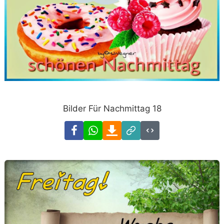
Bilder Für Nachmittag 18
Facebook
WhatsApp
Download
Link
Code