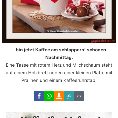
…bin jetzt Kaffee am schlappern! schönen
Nachmittag.
Eine Tasse mit rotem Herz und Milchschaum steht
auf einem Holzbrett neben einer kleinen Platte mit
Pralinen und einem Kaffeerührstab.
Facebook
WhatsApp
Download
Link
Code