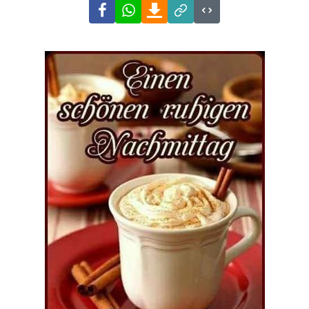
Facebook
WhatsApp
Download
Link
Code