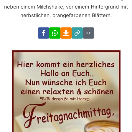
neben einem Milchshake, vor einem Hintergrund mit
herbstlichen, orangefarbenen Blättern.
Facebook
WhatsApp
Download
Link
Code