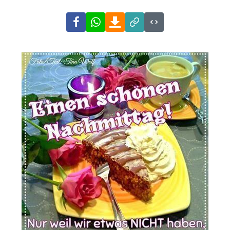
Facebook
WhatsApp
Download
Link
Code