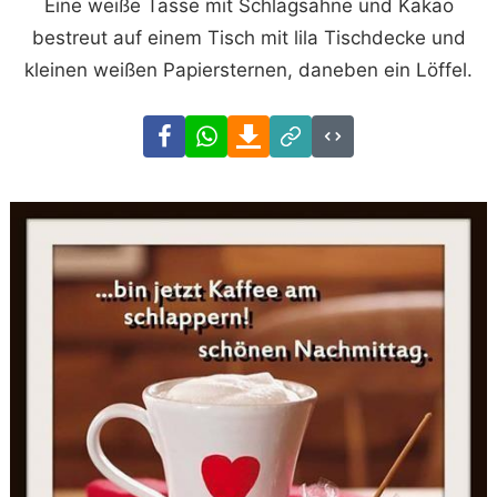
Eine weiße Tasse mit Schlagsahne und Kakao
bestreut auf einem Tisch mit lila Tischdecke und
kleinen weißen Papiersternen, daneben ein Löffel.
Facebook
WhatsApp
Download
Link
Code