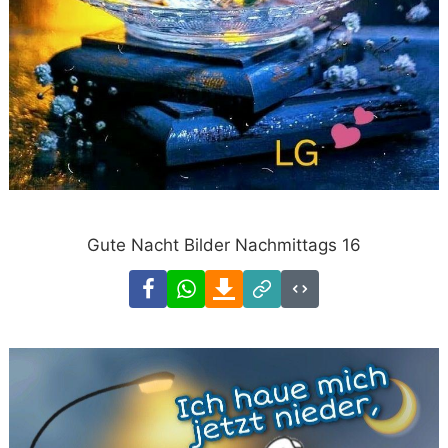
Gute Nacht Bilder Nachmittags 16
Facebook
WhatsApp
Download
Link
Code