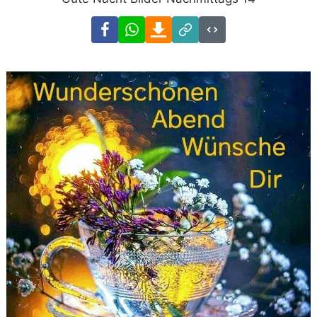
Facebook
WhatsApp
Download
Link
Code