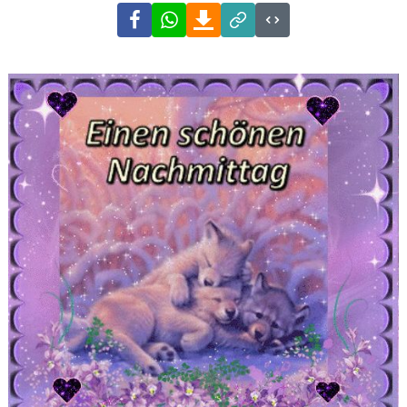
Facebook
WhatsApp
Download
Link
Code