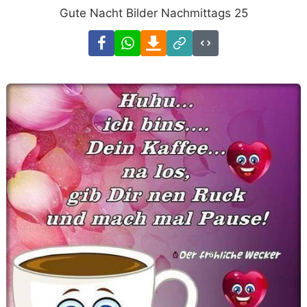
Gute Nacht Bilder Nachmittags 25
Facebook
WhatsApp
Download
Link
Code