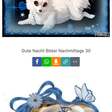
Gute Nacht Bilder Nachmittags 30
Facebook
WhatsApp
Download
Link
Code