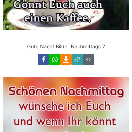
Gute Nacht Bilder Nachmittags 7
Facebook
WhatsApp
Download
Link
Code