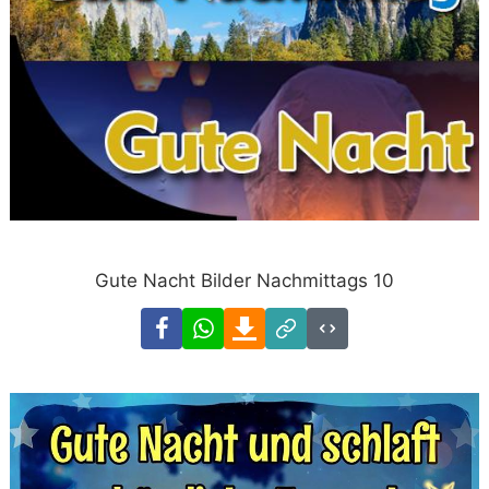
Gute Nacht Bilder Nachmittags 10
Facebook
WhatsApp
Download
Link
Code