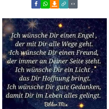
Facebook
WhatsApp
Download
Link
Code