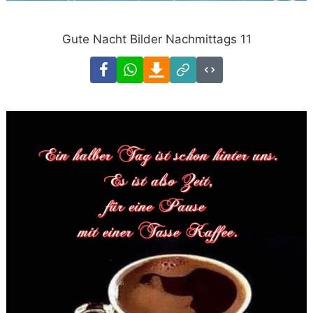
Gute Nacht Bilder Nachmittags 11
Facebook
WhatsApp
Download
Link
Code