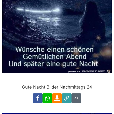
Gute Nacht Bilder Nachmittags 24
Facebook
WhatsApp
Download
Link
Code