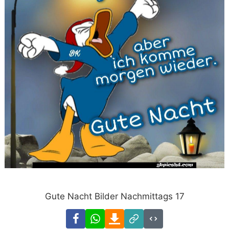
Gute Nacht Bilder Nachmittags 17
Facebook
WhatsApp
Download
Link
Code