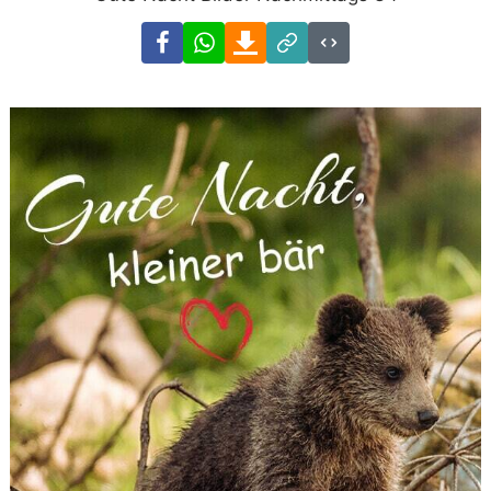
Facebook
WhatsApp
Download
Link
Code