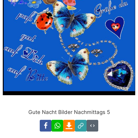
Gute Nacht Bilder Nachmittags 5
Facebook
WhatsApp
Download
Link
Code