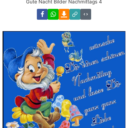
Gute Nacht Bilder Nachmittags 4
Facebook
WhatsApp
Download
Link
Code