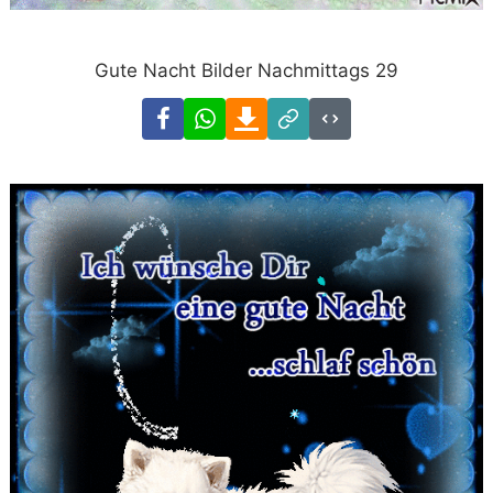
Gute Nacht Bilder Nachmittags 29
Facebook
WhatsApp
Download
Link
Code