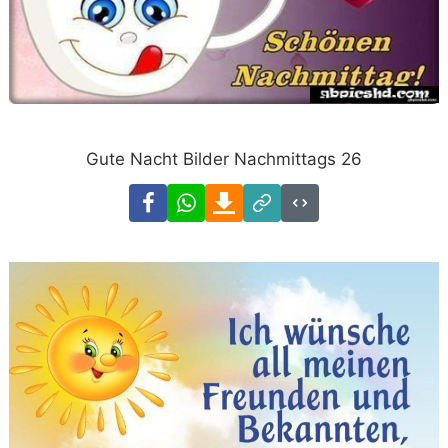
Gute Nacht Bilder Nachmittags 26
Facebook
WhatsApp
Download
Link
Code