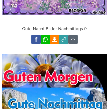
Gute Nacht Bilder Nachmittags 9
Facebook
WhatsApp
Download
Link
Code