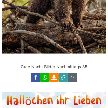
Gute Nacht Bilder Nachmittags 35
Facebook
WhatsApp
Download
Link
Code