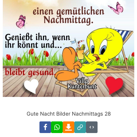
Gute Nacht Bilder Nachmittags 28
Facebook
WhatsApp
Download
Link
Code