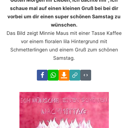
Guten Morgen ihr Lieben, Ich dachte mir , Ich
schaue mal auf einen kleinen Gruß bei bei dir
vorbei um dir einen super schönen Samstag zu
wünschen.
Das Bild zeigt Minnie Maus mit einer Tasse Kaffee
vor einem floralen lila Hintergrund mit
Schmetterlingen und einem Gruß zum schönen
Samstag.
Facebook
WhatsApp
Download
Link
Code