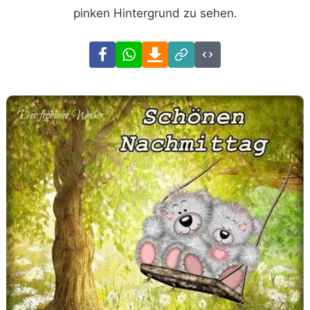
pinken Hintergrund zu sehen.
Facebook
WhatsApp
Download
Link
Code