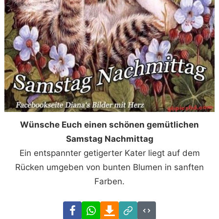
Wünsche Euch einen schönen gemütlichen
Samstag Nachmittag
Ein entspannter getigerter Kater liegt auf dem
Rücken umgeben von bunten Blumen in sanften
Farben.
Facebook
WhatsApp
Download
Link
Code