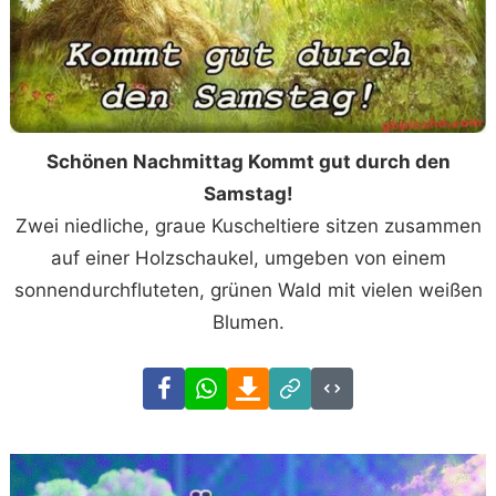
Schönen Nachmittag Kommt gut durch den
Samstag!
Zwei niedliche, graue Kuscheltiere sitzen zusammen
auf einer Holzschaukel, umgeben von einem
sonnendurchfluteten, grünen Wald mit vielen weißen
Blumen.
Facebook
WhatsApp
Download
Link
Code