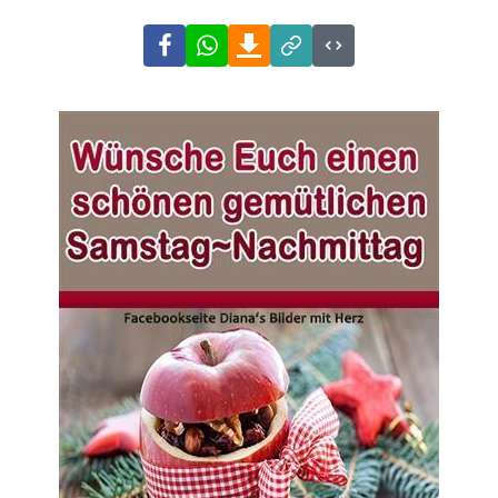
Facebook
WhatsApp
Download
Link
Code