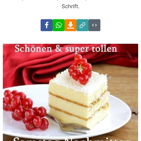
Schrift.
Facebook
WhatsApp
Download
Link
Code