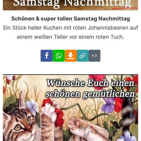
Schönen & super tollen Samstag Nachmittag
Ein Stück heller Kuchen mit roten Johannisbeeren auf
einem weißen Teller vor einem roten Tuch.
Facebook
WhatsApp
Download
Link
Code