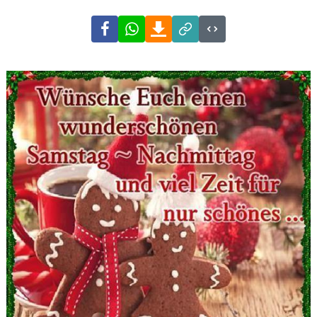
Facebook
WhatsApp
Download
Link
Code