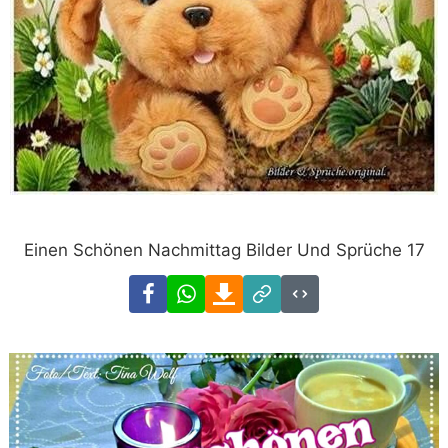
Einen Schönen Nachmittag Bilder Und Sprüche 17
Facebook
WhatsApp
Download
Link
Code