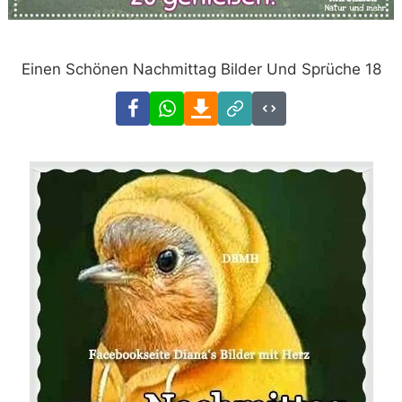
Einen Schönen Nachmittag Bilder Und Sprüche 18
Facebook
WhatsApp
Download
Link
Code