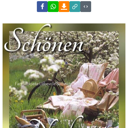
Facebook
WhatsApp
Download
Link
Code