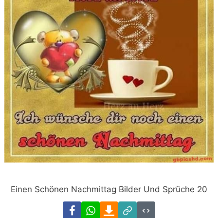
Einen Schönen Nachmittag Bilder Und Sprüche 20
Facebook
WhatsApp
Download
Link
Code