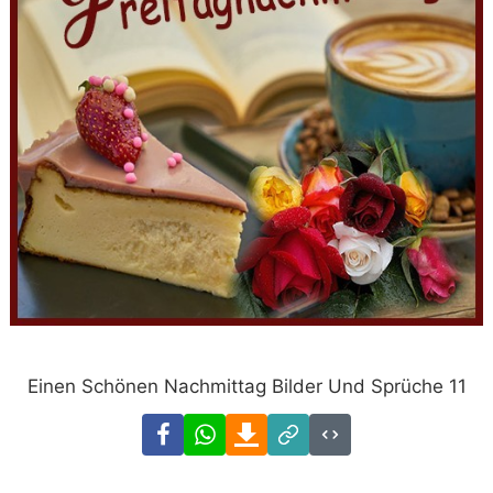
Einen Schönen Nachmittag Bilder Und Sprüche 11
Facebook
WhatsApp
Download
Link
Code