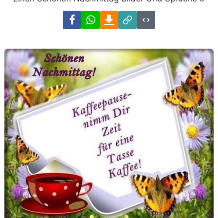
Facebook
WhatsApp
Download
Link
Code