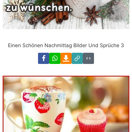
Einen Schönen Nachmittag Bilder Und Sprüche 3
Facebook
WhatsApp
Download
Link
Code