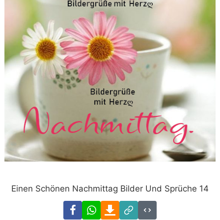
Einen Schönen Nachmittag Bilder Und Sprüche 14
Facebook
WhatsApp
Download
Link
Code