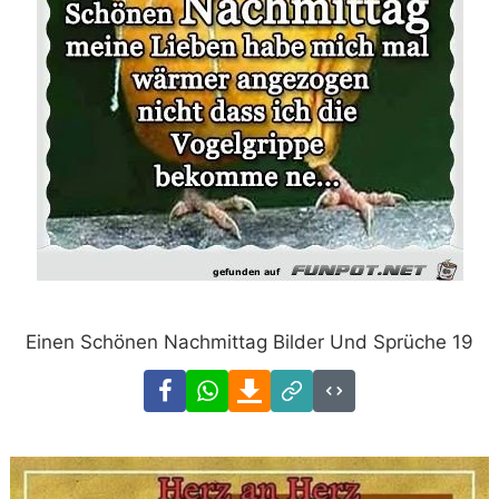
Einen Schönen Nachmittag Bilder Und Sprüche 19
Facebook
WhatsApp
Download
Link
Code