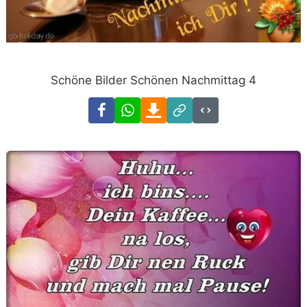
Schöne Bilder Schönen Nachmittag 4
Facebook
WhatsApp
Download
Link
Code