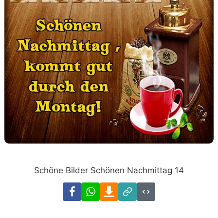
Schöne Bilder Schönen Nachmittag 14
Facebook
WhatsApp
Download
Link
Code