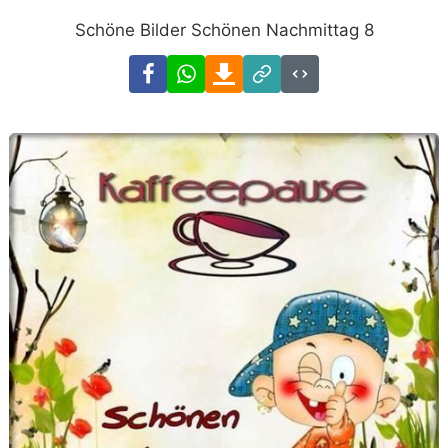
Schöne Bilder Schönen Nachmittag 8
Facebook
WhatsApp
Download
Link
Code