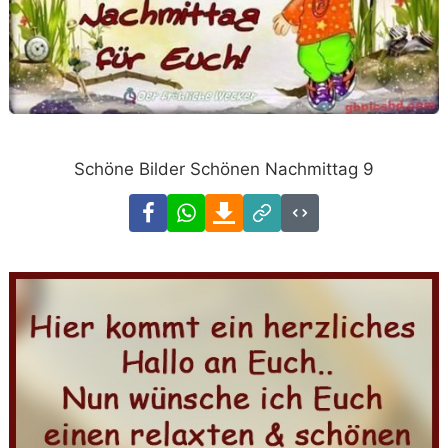
Schöne Bilder Schönen Nachmittag 9
Facebook
WhatsApp
Download
Link
Code