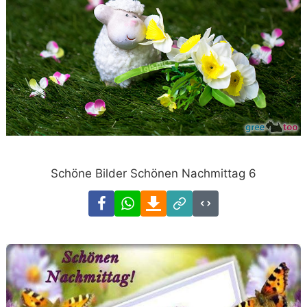
Schöne Bilder Schönen Nachmittag 6
Facebook
WhatsApp
Download
Link
Code