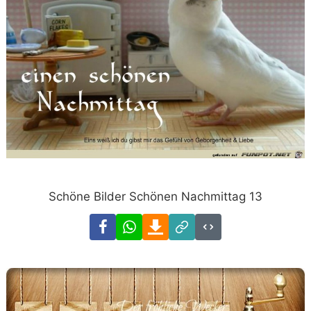
Schöne Bilder Schönen Nachmittag 13
Facebook
WhatsApp
Download
Link
Code