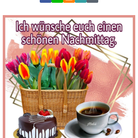
Link
Code