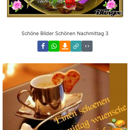
Schöne Bilder Schönen Nachmittag 3
Facebook
WhatsApp
Download
Link
Code