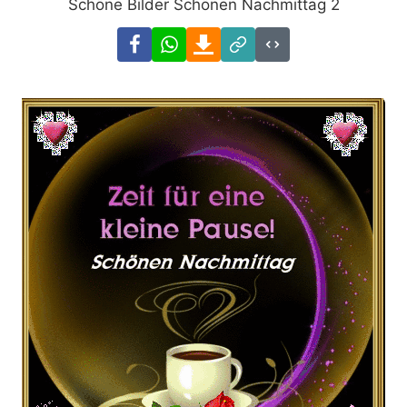
Schöne Bilder Schönen Nachmittag 2
Facebook
WhatsApp
Download
Link
Code