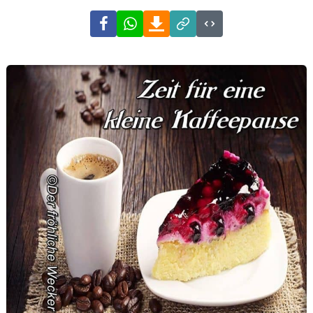
Facebook
WhatsApp
Download
Link
Code