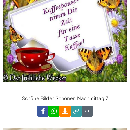
Schöne Bilder Schönen Nachmittag 7
Facebook
WhatsApp
Download
Link
Code