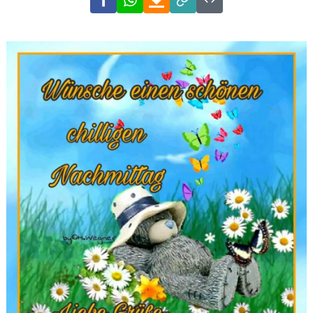
Link
Code