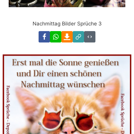
Nachmittag Bilder Sprüche 3
Facebook
WhatsApp
Download
Link
Code