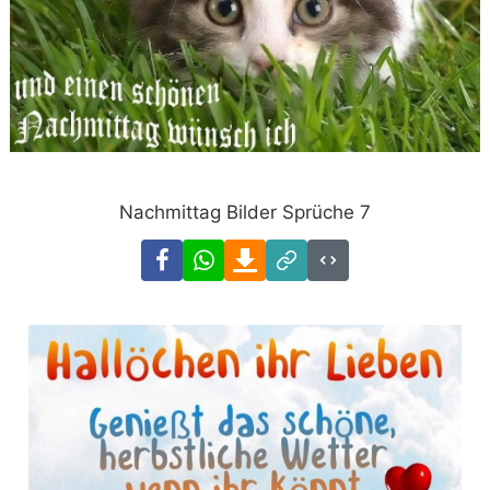
Nachmittag Bilder Sprüche 7
Facebook
WhatsApp
Download
Link
Code