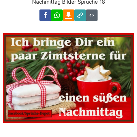
Nachmittag Bilder Sprüche 18
Facebook
WhatsApp
Download
Link
Code