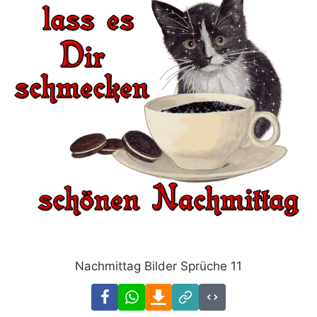
Nachmittag Bilder Sprüche 11
Facebook
WhatsApp
Download
Link
Code