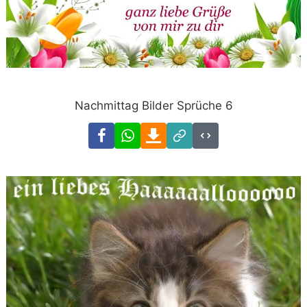
Nachmittag Bilder Sprüche 6
Facebook
WhatsApp
Download
Link
Code