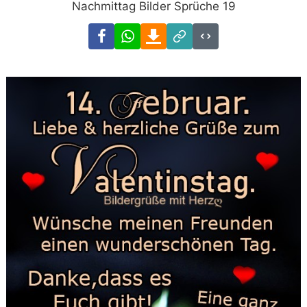
Nachmittag Bilder Sprüche 19
Facebook
WhatsApp
Download
Link
Code