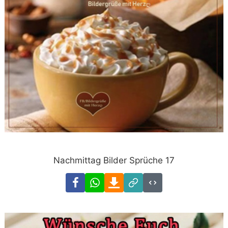
Nachmittag Bilder Sprüche 17
Facebook
WhatsApp
Download
Link
Code