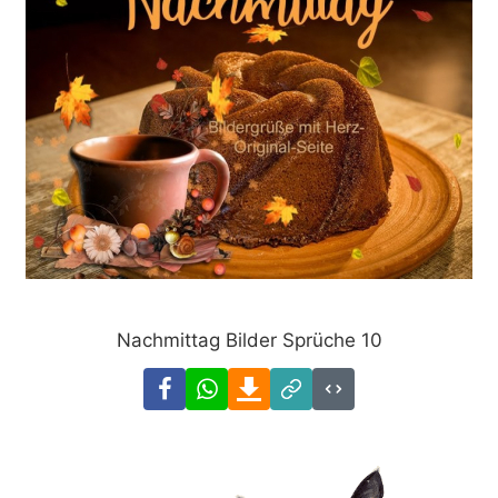
Nachmittag Bilder Sprüche 10
Facebook
WhatsApp
Download
Link
Code