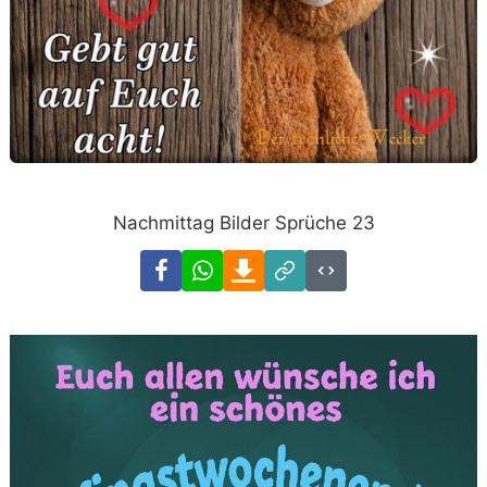
Nachmittag Bilder Sprüche 23
Facebook
WhatsApp
Download
Link
Code