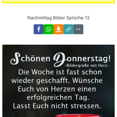
Nachmittag Bilder Sprüche 12
Facebook
WhatsApp
Download
Link
Code