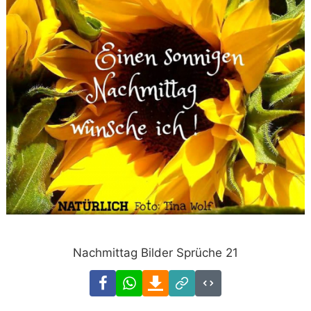
Nachmittag Bilder Sprüche 21
Facebook
WhatsApp
Download
Link
Code