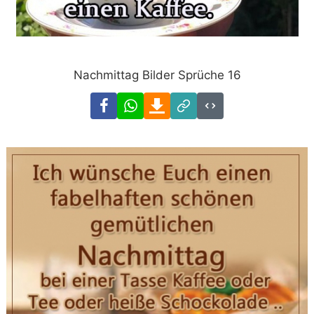
Nachmittag Bilder Sprüche 16
Facebook
WhatsApp
Download
Link
Code