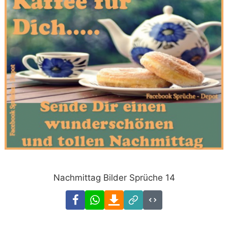
Nachmittag Bilder Sprüche 14
Facebook
WhatsApp
Download
Link
Code