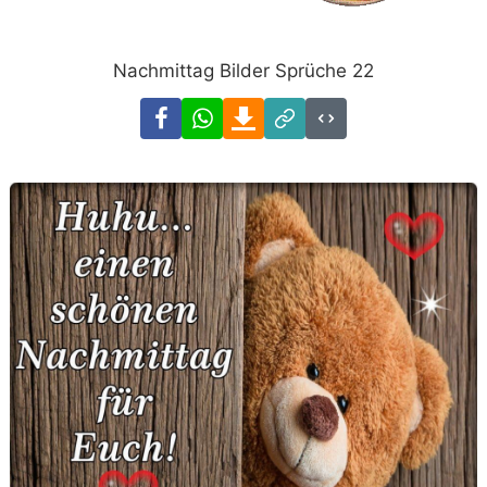
Nachmittag Bilder Sprüche 22
Facebook
WhatsApp
Download
Link
Code