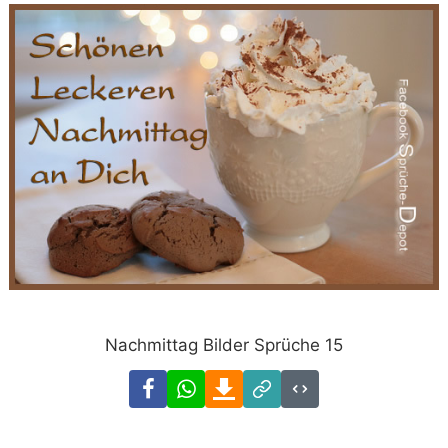
Nachmittag Bilder Sprüche 15
Facebook
WhatsApp
Download
Link
Code