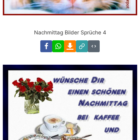
Nachmittag Bilder Sprüche 4
Facebook
WhatsApp
Download
Link
Code