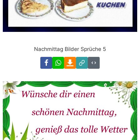
Nachmittag Bilder Sprüche 5
Facebook
WhatsApp
Download
Link
Code