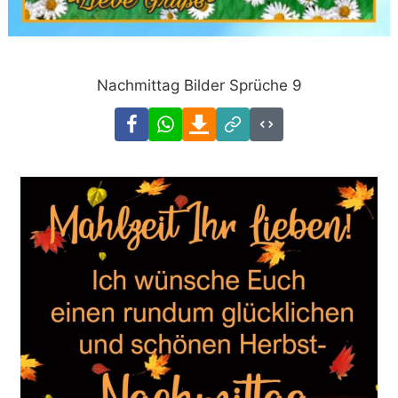
Nachmittag Bilder Sprüche 9
Facebook
WhatsApp
Download
Link
Code