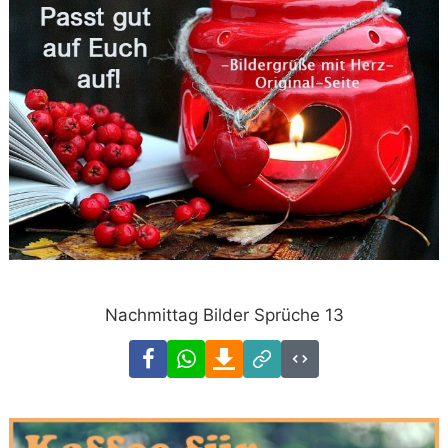
Nachmittag Bilder Sprüche 13
Facebook
WhatsApp
Download
Link
Code