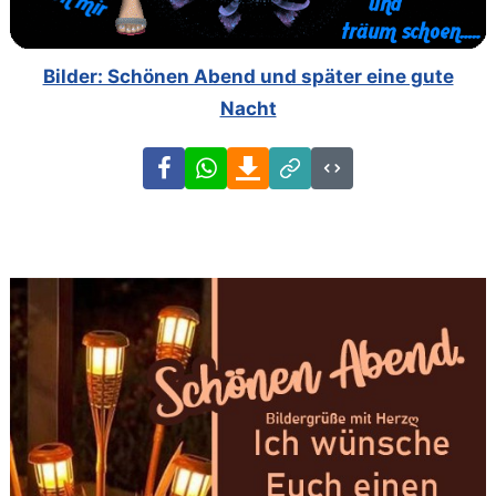
Bilder: Schönen Abend und später eine gute
Nacht
Facebook
WhatsApp
Download
Link
Code