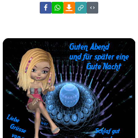
Facebook
WhatsApp
Download
Link
Code