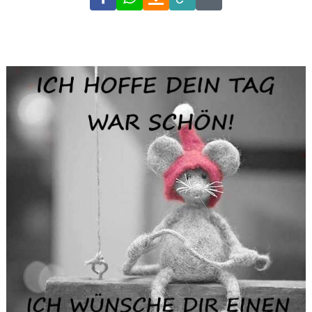
Link
Code