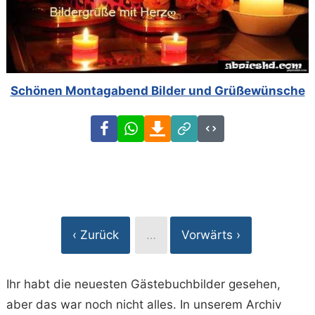
Schönen Montagabend Bilder und Grüßewünsche
Facebook
WhatsApp
Download
Link
Code
‹ Zurück
…
Vorwärts ›
Ihr habt die neuesten Gästebuchbilder gesehen,
aber das war noch nicht alles. In unserem Archiv