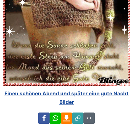
Einen schönen Abend und später eine gute Nacht
Bilder
Facebook
WhatsApp
Download
Link
Code