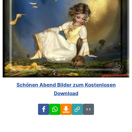
Schönen Abend Bilder zum Kostenlosen
Download
Facebook
WhatsApp
Download
Link
Code