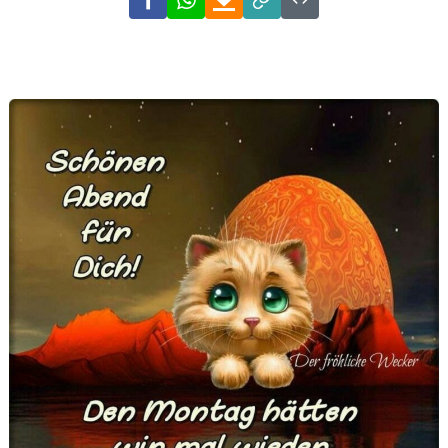
Link
Code