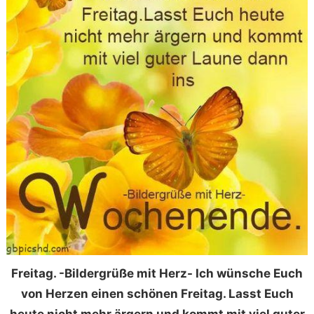
Freitag. -Bildergrüße mit Herz- Ich wünsche Euch
von Herzen einen schönen Freitag. Lasst Euch