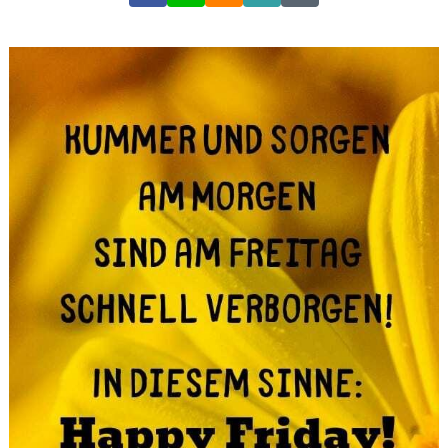
Link
Code