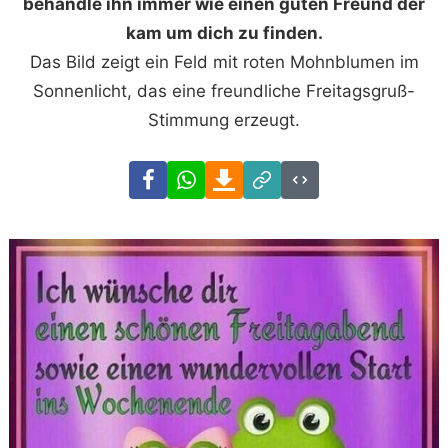
behandle ihn immer wie einen guten Freund der
kam um dich zu finden.
Das Bild zeigt ein Feld mit roten Mohnblumen im
Sonnenlicht, das eine freundliche Freitagsgruß-
Stimmung erzeugt.
Facebook
WhatsApp
Download
Link
Code