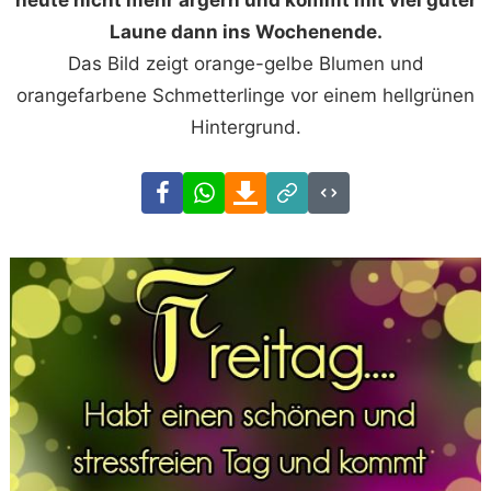
heute nicht mehr ärgern und kommt mit viel guter
Laune dann ins Wochenende.
Das Bild zeigt orange-gelbe Blumen und
orangefarbene Schmetterlinge vor einem hellgrünen
Hintergrund.
Facebook
WhatsApp
Download
Link
Code