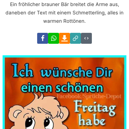
Ein fröhlicher brauner Bär breitet die Arme aus,
daneben der Text mit einem Schmetterling, alles in
warmen Rottönen.
Facebook
WhatsApp
Download
Link
Code