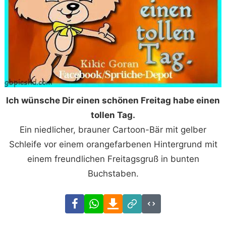
Ich wünsche Dir einen schönen Freitag habe einen
tollen Tag.
Ein niedlicher, brauner Cartoon-Bär mit gelber
Schleife vor einem orangefarbenen Hintergrund mit
einem freundlichen Freitagsgruß in bunten
Buchstaben.
Facebook
WhatsApp
Download
Link
Code