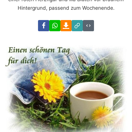
Hintergrund, passend zum Wochenende.
Facebook
WhatsApp
Download
Link
Code