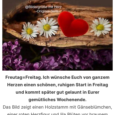
Freutag=Freitag. Ich wünsche Euch von ganzem
Herzen einen schönen, ruhigen Start in Freitag
und kommt später gut gelaunt in Eurer
gemütliches Wochenende.
Das Bild zeigt einen Holzstamm mit Gänseblümchen,
einer roten Herzfigur und lila Blüten vor braunem