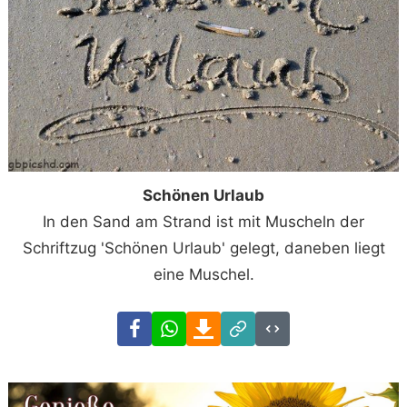
Schönen Urlaub
In den Sand am Strand ist mit Muscheln der
Schriftzug 'Schönen Urlaub' gelegt, daneben liegt
eine Muschel.
Facebook
WhatsApp
Download
Link
Code