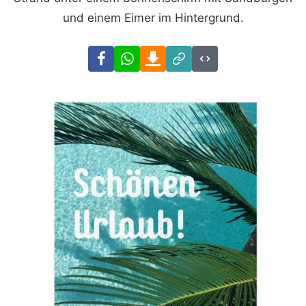
und einem Eimer im Hintergrund.
Facebook
WhatsApp
Download
Link
Code