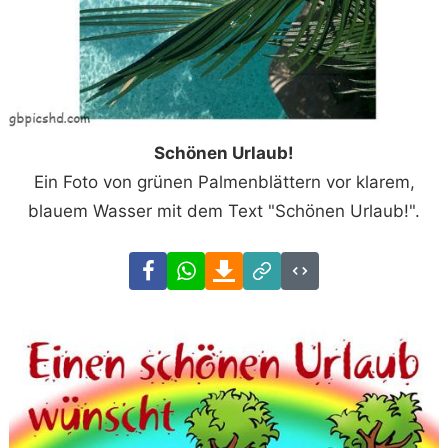
Schönen Urlaub!
Ein Foto von grünen Palmenblättern vor klarem,
blauem Wasser mit dem Text "Schönen Urlaub!".
Facebook
WhatsApp
Download
Link
Code