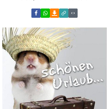
Facebook
WhatsApp
Download
Link
Code