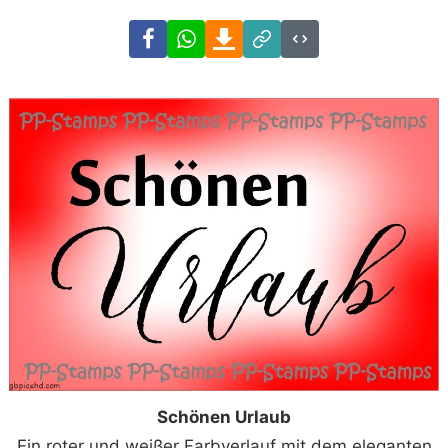
Facebook
WhatsApp
Download
Link
Code
Schönen Urlaub
Ein roter und weißer Farbverlauf mit dem eleganten