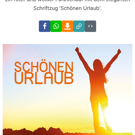
Schriftzug 'Schönen Urlaub'.
Facebook
WhatsApp
Download
Link
Code