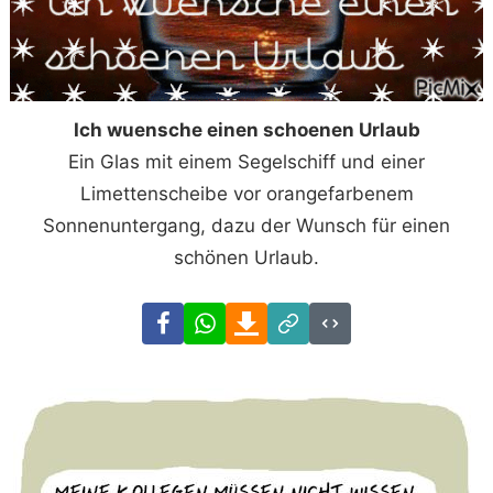
Ich wuensche einen schoenen Urlaub
Ein Glas mit einem Segelschiff und einer
Limettenscheibe vor orangefarbenem
Sonnenuntergang, dazu der Wunsch für einen
schönen Urlaub.
Facebook
WhatsApp
Download
Link
Code