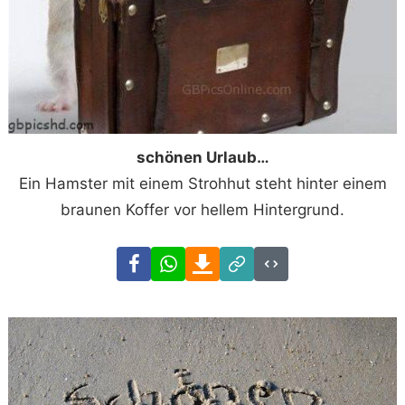
schönen Urlaub…
Ein Hamster mit einem Strohhut steht hinter einem
braunen Koffer vor hellem Hintergrund.
Facebook
WhatsApp
Download
Link
Code