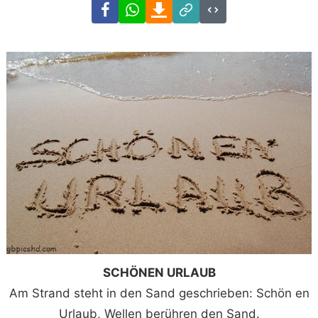
Facebook
WhatsApp
Download
Link
Code
SCHÖNEN URLAUB
Am Strand steht in den Sand geschrieben: Schön en
Urlaub, Wellen berühren den Sand.