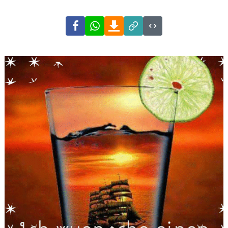
Facebook
WhatsApp
Download
Link
Code