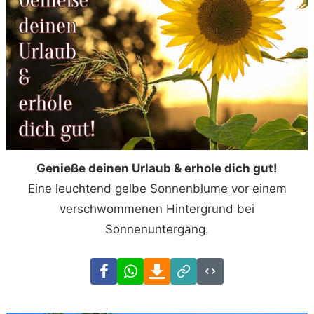
Genieße deinen Urlaub & erhole dich gut!
Eine leuchtend gelbe Sonnenblume vor einem
verschwommenen Hintergrund bei
Sonnenuntergang.
Facebook
WhatsApp
Download
Link
Code