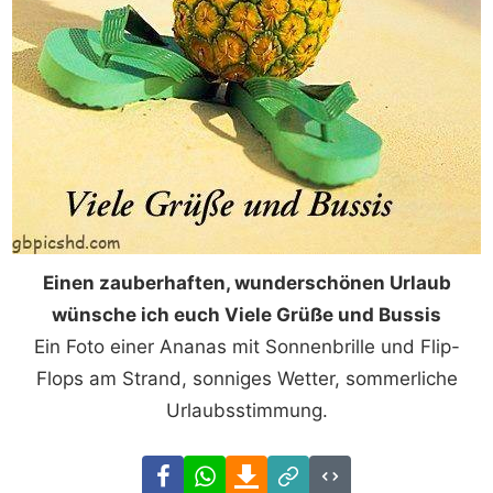
Einen zauberhaften, wunderschönen Urlaub
wünsche ich euch Viele Grüße und Bussis
Ein Foto einer Ananas mit Sonnenbrille und Flip-
Flops am Strand, sonniges Wetter, sommerliche
Urlaubsstimmung.
Facebook
WhatsApp
Download
Link
Code