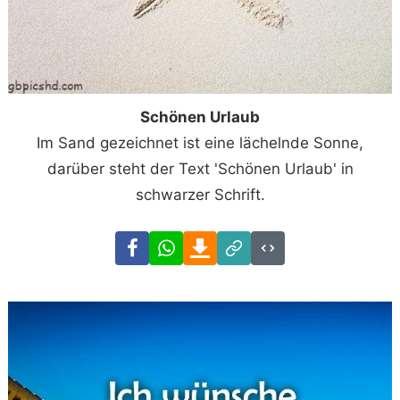
Schönen Urlaub
Im Sand gezeichnet ist eine lächelnde Sonne,
darüber steht der Text 'Schönen Urlaub' in
schwarzer Schrift.
Facebook
WhatsApp
Download
Link
Code