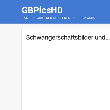
Skip
GBPicsHD
to
content
GÄSTEBUCHBILDER KOSTENLOS BEI GBPICSHD
Schwangerschaftsbilder und...