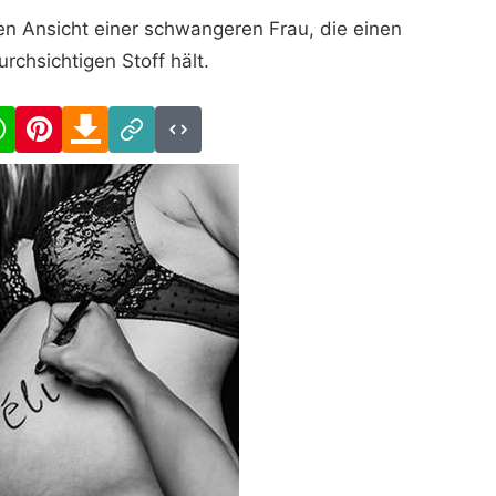
en Ansicht einer schwangeren Frau, die einen
urchsichtigen Stoff hält.
cebook
WhatsApp
Pinterest
Download
Link
Code