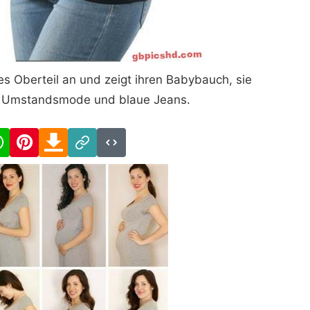
s Oberteil an und zeigt ihren Babybauch, sie
e Umstandsmode und blaue Jeans.
cebook
WhatsApp
Pinterest
Download
Link
Code