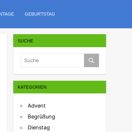
NTAGE
GEBURTSTAG
SUCHE
KATEGORIEN
Advent
Begrüßung
Dienstag