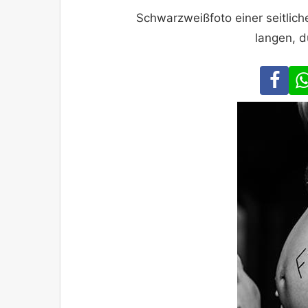
Schwarzweißfoto einer seitlich
langen, d
Fa