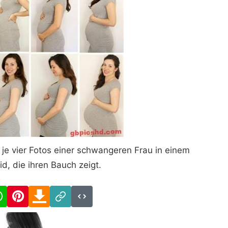
 je vier Fotos einer schwangeren Frau in einem
id, die ihren Bauch zeigt.
cebook
WhatsApp
Pinterest
Download
Link
Code