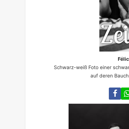
Féli
Schwarz-weiß Foto einer schwan
auf deren Bauch 
Fa