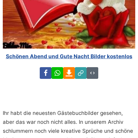
Schönen Abend und Gute Nacht Bilder kostenlos
Facebook
WhatsApp
Download
Link
Code
Ihr habt die neuesten Gästebuchbilder gesehen,
aber das war noch nicht alles. In unserem Archiv
schlummern noch viele kreative Sprüche und schöne