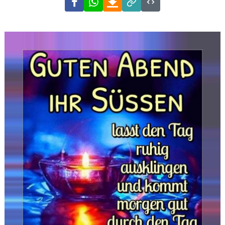
Link
Code