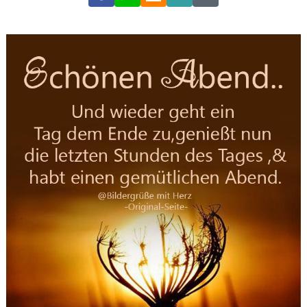
Link
Code