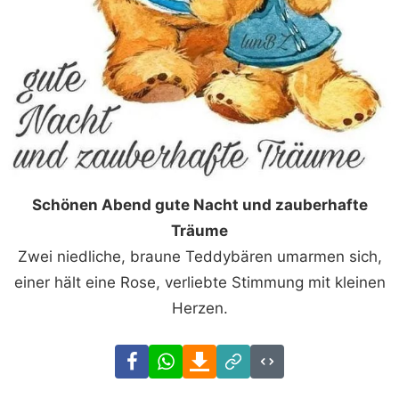
Schönen Abend gute Nacht und zauberhafte
Träume
Zwei niedliche, braune Teddybären umarmen sich,
einer hält eine Rose, verliebte Stimmung mit kleinen
Herzen.
Facebook
WhatsApp
Download
Link
Code