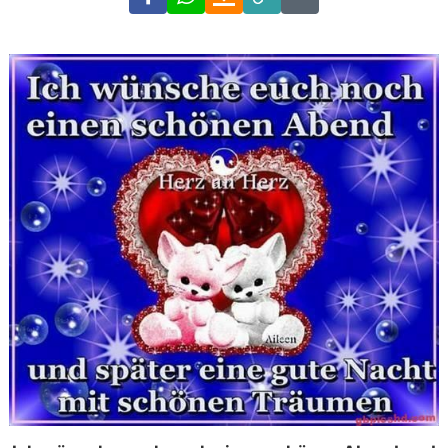
Link
Code