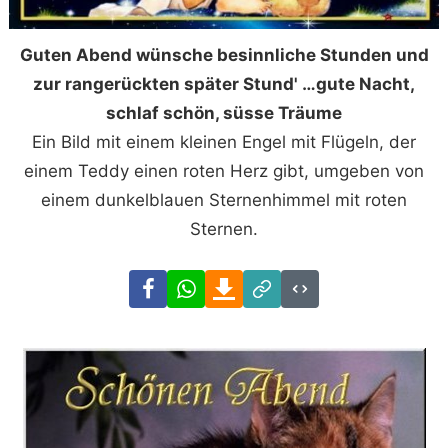
Guten Abend wünsche besinnliche Stunden und
zur rangerückten später Stund' …gute Nacht,
schlaf schön, süsse Träume
Ein Bild mit einem kleinen Engel mit Flügeln, der
einem Teddy einen roten Herz gibt, umgeben von
einem dunkelblauen Sternenhimmel mit roten
Sternen.
Facebook
WhatsApp
Download
Link
Code