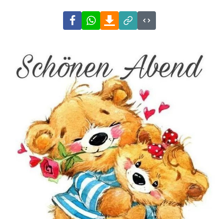
Facebook
WhatsApp
Download
Link
Code