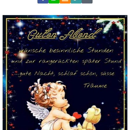
Link
Code