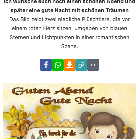
Ich wünsche euch noch einen schönen Abend und
später eine gute Nacht mit schönen Träumen
Das Bild zeigt zwei niedliche Plüschtiere, die vor
einem roten Herz sitzen, umgeben von blauen
Sternen und Lichtpunkten in einer romantischen
Szene.
Facebook
WhatsApp
Download
Link
Code