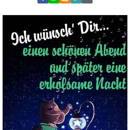
Link
Code