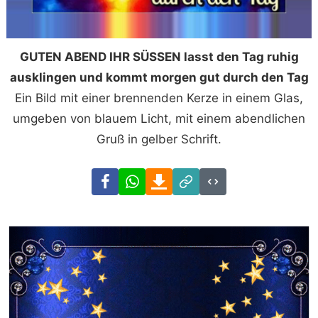
GUTEN ABEND IHR SÜSSEN lasst den Tag ruhig
ausklingen und kommt morgen gut durch den Tag
Ein Bild mit einer brennenden Kerze in einem Glas,
umgeben von blauem Licht, mit einem abendlichen
Gruß in gelber Schrift.
Facebook
WhatsApp
Download
Link
Code