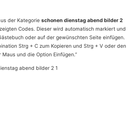
aus der Kategorie
schonen dienstag abend bilder 2
ezeigten Codes. Dieser wird automatisch markiert und
 Gästebuch oder auf der gewünschten Seite einfügen.
nation Strg + C zum Kopieren und Strg + V oder den
r Maus und die Option Einfügen.”
ienstag abend bilder 2 1