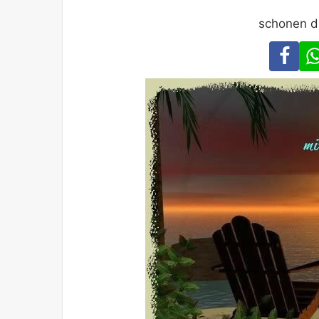
schonen d
Fa