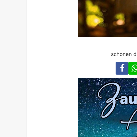
schonen d
Fa