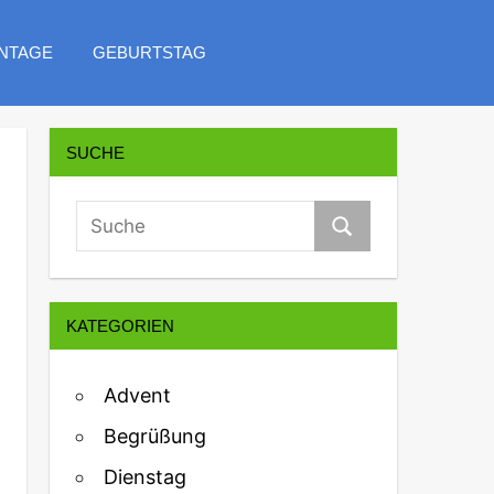
NTAGE
GEBURTSTAG
SUCHE
KATEGORIEN
Advent
Begrüßung
Dienstag