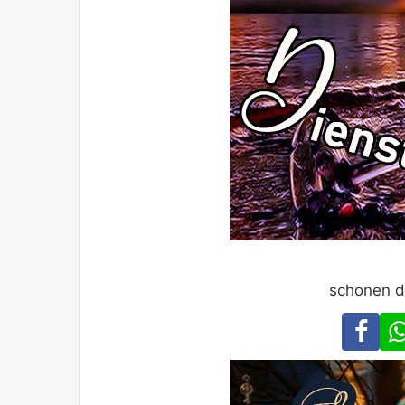
schonen d
Fa