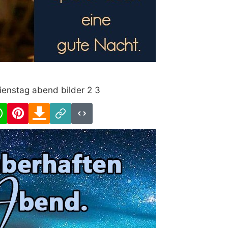
ienstag abend bilder 2 3
cebook
WhatsApp
Pinterest
Download
Link
Code