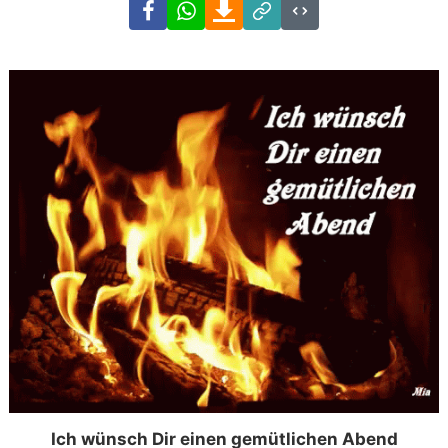
Facebook
WhatsApp
Download
Link
Code
Ich wünsch Dir einen gemütlichen Abend