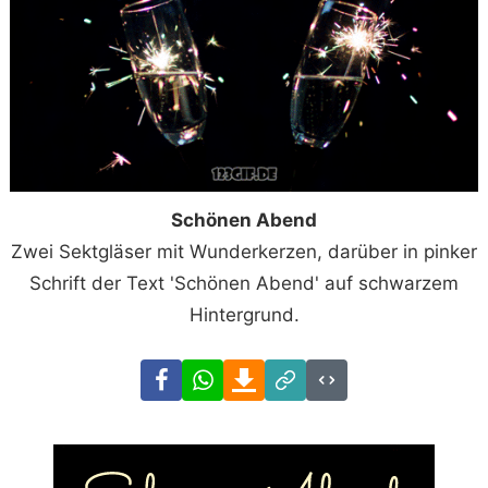
Schönen Abend
Zwei Sektgläser mit Wunderkerzen, darüber in pinker
Schrift der Text 'Schönen Abend' auf schwarzem
Hintergrund.
Facebook
WhatsApp
Download
Link
Code