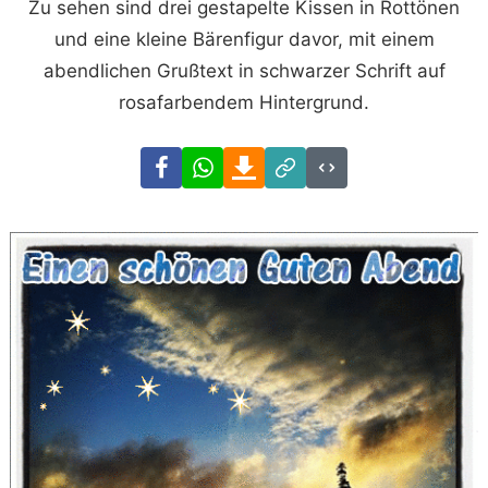
Zu sehen sind drei gestapelte Kissen in Rottönen
und eine kleine Bärenfigur davor, mit einem
abendlichen Grußtext in schwarzer Schrift auf
rosafarbendem Hintergrund.
Facebook
WhatsApp
Download
Link
Code