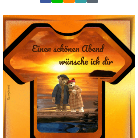
Link
Code