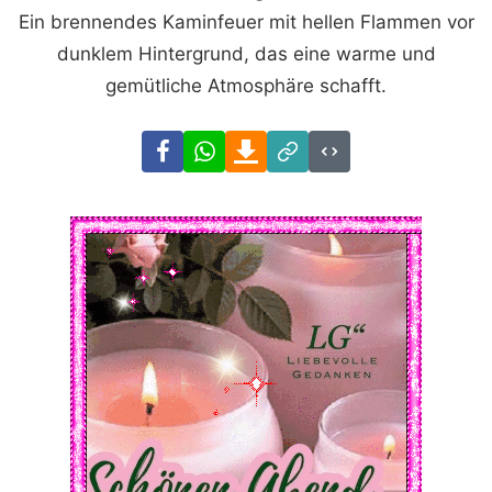
Ein brennendes Kaminfeuer mit hellen Flammen vor
dunklem Hintergrund, das eine warme und
gemütliche Atmosphäre schafft.
Facebook
WhatsApp
Download
Link
Code