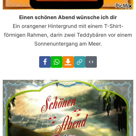
Einen schönen Abend wünsche ich dir
Ein orangener Hintergrund mit einem T-Shirt-
förmigen Rahmen, darin zwei Teddybären vor einem
Sonnenuntergang am Meer.
Facebook
WhatsApp
Download
Link
Code