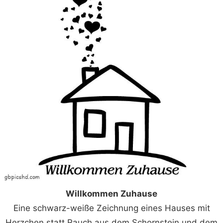
Willkommen Zuhause
Eine schwarz-weiße Zeichnung eines Hauses mit
Herzchen statt Rauch aus dem Schornstein und dem