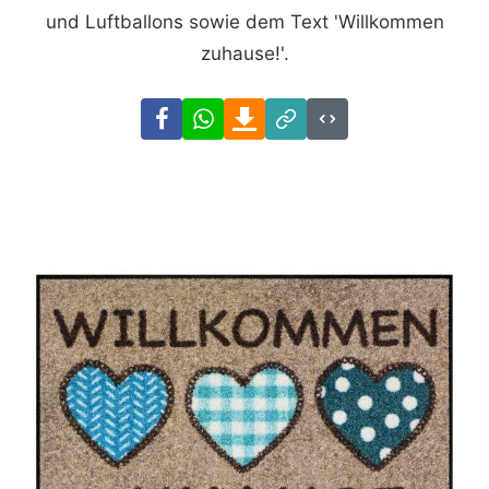
und Luftballons sowie dem Text 'Willkommen
zuhause!'.
Facebook
WhatsApp
Download
Link
Code