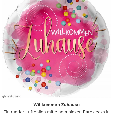
Willkommen Zuhause
Ein runder Luftballon mit einem pinken Farbklecks in