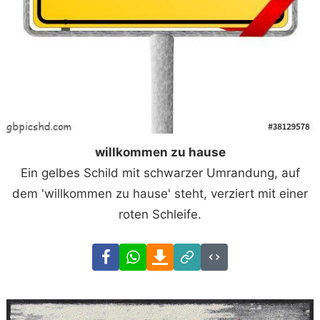
willkommen zu hause
Ein gelbes Schild mit schwarzer Umrandung, auf
dem 'willkommen zu hause' steht, verziert mit einer
roten Schleife.
Facebook
WhatsApp
Download
Link
Code