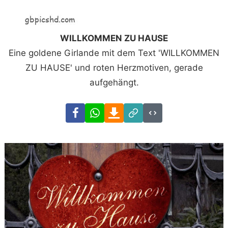
WILLKOMMEN ZU HAUSE
Eine goldene Girlande mit dem Text 'WILLKOMMEN
ZU HAUSE' und roten Herzmotiven, gerade
aufgehängt.
Facebook
WhatsApp
Download
Link
Code