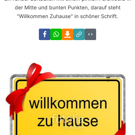
der Mitte und bunten Punkten, darauf steht
"Willkommen Zuhause" in schöner Schrift.
Facebook
WhatsApp
Download
Link
Code