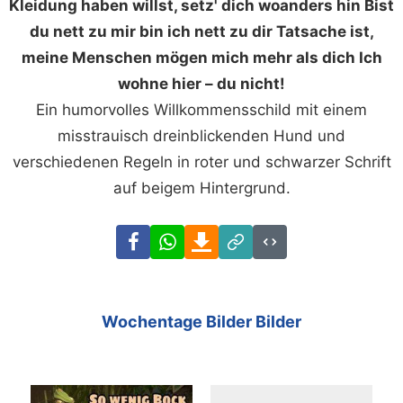
Kleidung haben willst, setz' dich woanders hin Bist
du nett zu mir bin ich nett zu dir Tatsache ist,
meine Menschen mögen mich mehr als dich Ich
wohne hier – du nicht!
Ein humorvolles Willkommensschild mit einem
misstrauisch dreinblickenden Hund und
verschiedenen Regeln in roter und schwarzer Schrift
auf beigem Hintergrund.
Facebook
WhatsApp
Download
Link
Code
Wochentage Bilder Bilder