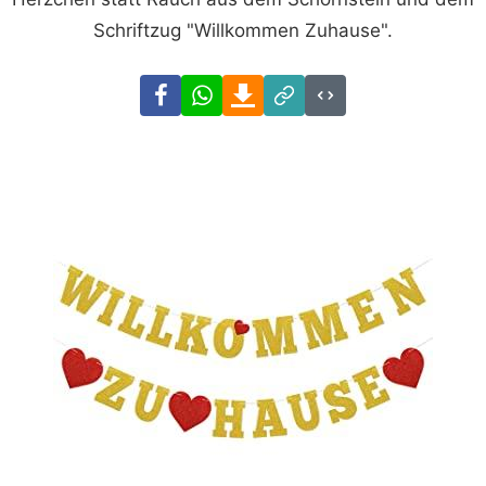
Schriftzug "Willkommen Zuhause".
Facebook
WhatsApp
Download
Link
Code