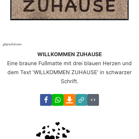
WILLKOMMEN ZUHAUSE
Eine braune Fußmatte mit drei blauen Herzen und
dem Text 'WILLKOMMEN ZUHAUSE' in schwarzer
Schrift.
Facebook
WhatsApp
Download
Link
Code