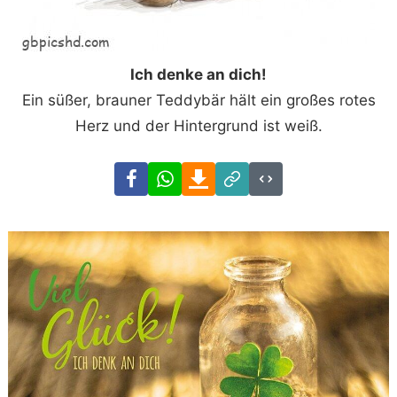
Ich denke an dich!
Ein süßer, brauner Teddybär hält ein großes rotes
Herz und der Hintergrund ist weiß.
Facebook
WhatsApp
Download
Link
Code