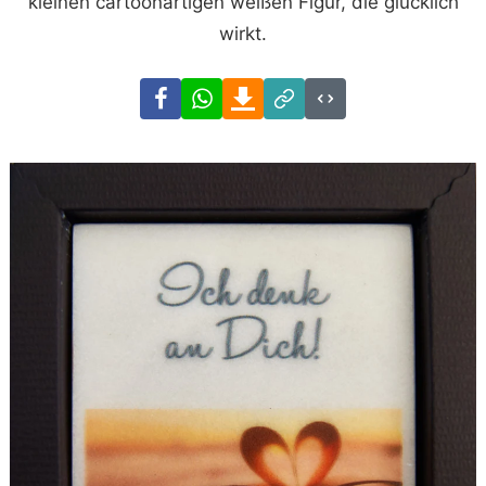
kleinen cartoonartigen weißen Figur, die glücklich
wirkt.
Facebook
WhatsApp
Download
Link
Code