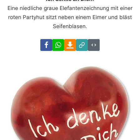
Eine niedliche graue Elefantenzeichnung mit einer
roten Partyhut sitzt neben einem Eimer und bläst
Seifenblasen.
Facebook
WhatsApp
Download
Link
Code