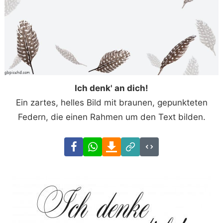
Ich denk' an dich!
Ein zartes, helles Bild mit braunen, gepunkteten
Federn, die einen Rahmen um den Text bilden.
Facebook
WhatsApp
Download
Link
Code