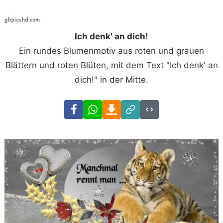
Ich denk' an dich!
Ein rundes Blumenmotiv aus roten und grauen
Blättern und roten Blüten, mit dem Text "Ich denk' an
dich!" in der Mitte.
Facebook
WhatsApp
Download
Link
Code