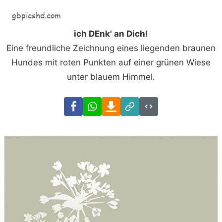
ich DEnk' an Dich!
Eine freundliche Zeichnung eines liegenden braunen
Hundes mit roten Punkten auf einer grünen Wiese
unter blauem Himmel.
Facebook
WhatsApp
Download
Link
Code