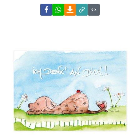
Facebook
WhatsApp
Download
Link
Code