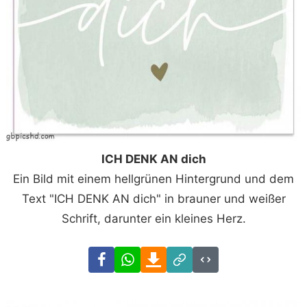
ICH DENK AN dich
Ein Bild mit einem hellgrünen Hintergrund und dem
Text "ICH DENK AN dich" in brauner und weißer
Schrift, darunter ein kleines Herz.
Facebook
WhatsApp
Download
Link
Code