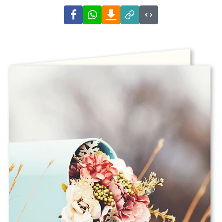
Facebook
WhatsApp
Download
Link
Code