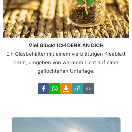
Viel Glück! ICH DENK AN DICH
Ein Glasbehälter mit einem vierblättrigen Kleeblatt
darin, umgeben von warmem Licht auf einer
geflochtenen Unterlage.
Facebook
WhatsApp
Download
Link
Code