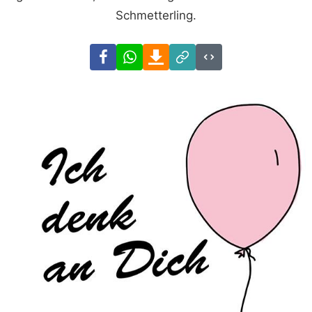
Schmetterling.
Facebook
WhatsApp
Download
Link
Code