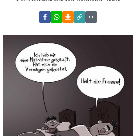
Facebook
WhatsApp
Download
Link
Code