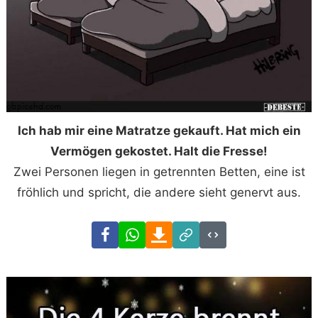
Ich hab mir eine Matratze gekauft. Hat mich ein
Vermögen gekostet. Halt die Fresse!
Zwei Personen liegen in getrennten Betten, eine ist
fröhlich und spricht, die andere sieht genervt aus.
Facebook
WhatsApp
Download
Link
Code