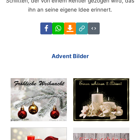
Schlitten, der von einem Rentier gezogen wird, das
ihn an seine eigene Idee erinnert.
Facebook
WhatsApp
Download
Link
Code
Advent Bilder