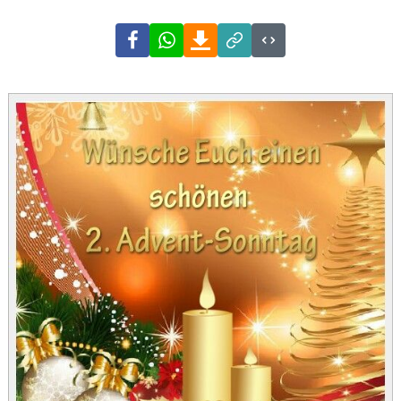
Facebook
WhatsApp
Download
Link
Code