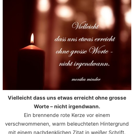
Vielleicht dass uns etwas erreicht ohne grosse
Worte – nicht irgendwann.
Ein brennende rote Kerze vor einem
verschwommenen, warm beleuchteten Hintergrund
mit einem nachdenklichen Zitat in weißer Schrift.