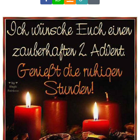
Link
Code