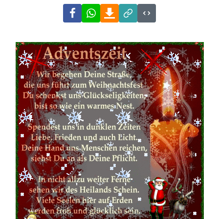
Facebook
WhatsApp
Download
Link
Code