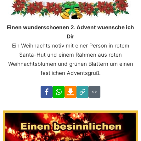
Einen wunder­schoenen 2. Advent wuensche ich
Dir
Ein Weihnachtsmotiv mit einer Person in rotem
Santa-Hut und einem Rahmen aus roten
Weihnachtsblumen und grünen Blättern um einen
festlichen Adventsgruß.
Facebook
WhatsApp
Download
Link
Code