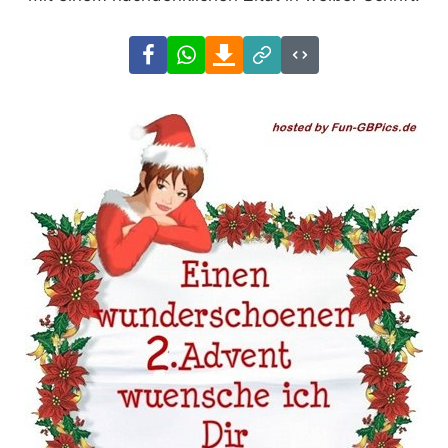
Facebook
WhatsApp
Download
Link
Code