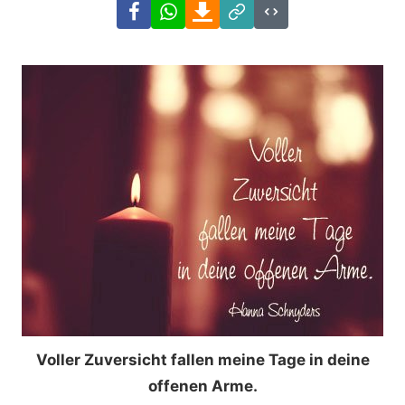
Facebook
WhatsApp
Download
Link
Code
Voller Zuversicht fallen meine Tage in deine
offenen Arme.