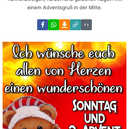
einem Adventsgruß in der Mitte.
Facebook
WhatsApp
Download
Link
Code