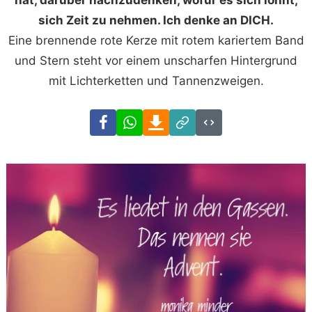
hat, darüber nachzudenken, wofür es sich lohnt,
sich Zeit zu nehmen. Ich denke an DICH.
Eine brennende rote Kerze mit rotem kariertem Band
und Stern steht vor einem unscharfen Hintergrund
mit Lichterketten und Tannenzweigen.
Facebook
WhatsApp
Download
Link
Code