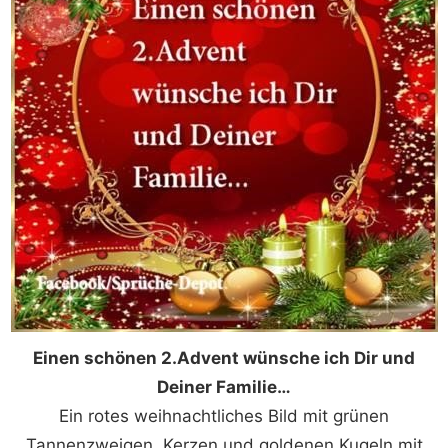
Einen schönen 2.Advent wünsche ich Dir und
Deiner Familie…
Ein rotes weihnachtliches Bild mit grünen
Tannenzweigen, Kerzen und goldenen Kugeln mit