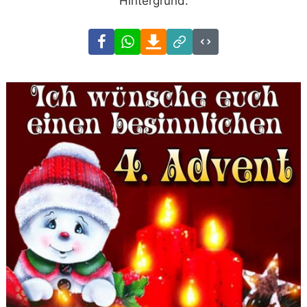
Hintergrund.
Facebook
WhatsApp
Download
Link
Code