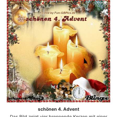
schönen 4. Advent
Das Bild zeigt vier brennende Kerzen mit einer