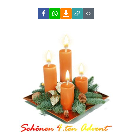
Facebook
WhatsApp
Download
Link
Code