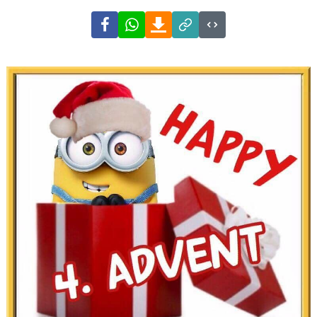
Facebook
WhatsApp
Download
Link
Code