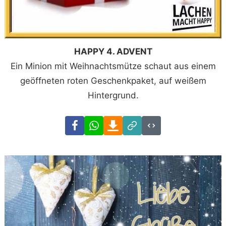
HAPPY 4. ADVENT
Ein Minion mit Weihnachtsmütze schaut aus einem
geöffneten roten Geschenkpaket, auf weißem
Hintergrund.
Facebook
WhatsApp
Download
Link
Code