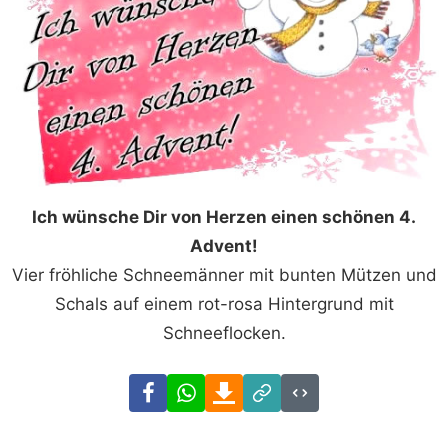
Ich wünsche Dir von Herzen einen schönen 4.
Advent!
Vier fröhliche Schneemänner mit bunten Mützen und
Schals auf einem rot-rosa Hintergrund mit
Schneeflocken.
Facebook
WhatsApp
Download
Link
Code