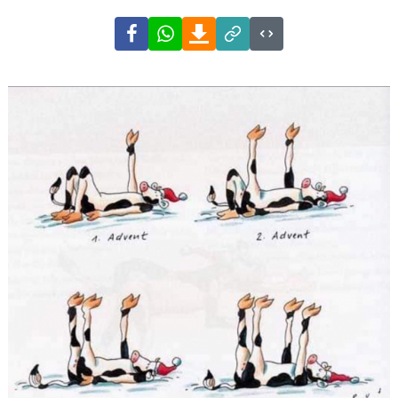
Facebook
WhatsApp
Download
Link
Code