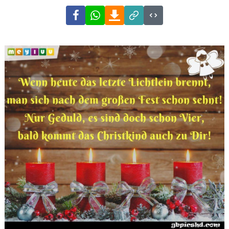
Facebook
WhatsApp
Download
Link
Code