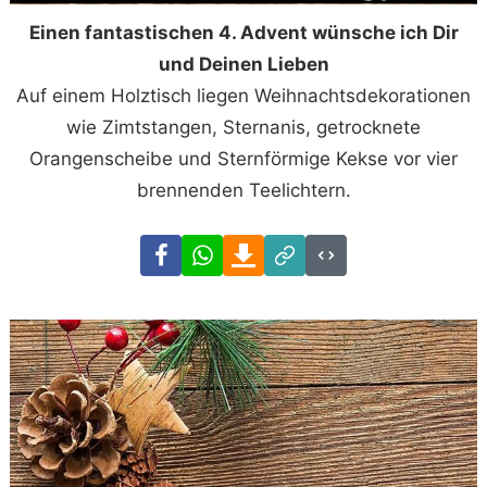
Einen fantastischen 4. Advent wünsche ich Dir
und Deinen Lieben
Auf einem Holztisch liegen Weihnachtsdekorationen
wie Zimtstangen, Sternanis, getrocknete
Orangenscheibe und Sternförmige Kekse vor vier
brennenden Teelichtern.
Facebook
WhatsApp
Download
Link
Code