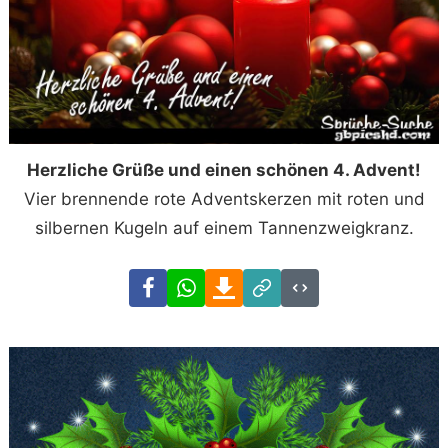
Herzliche Grüße und einen schönen 4. Advent!
Vier brennende rote Adventskerzen mit roten und
silbernen Kugeln auf einem Tannenzweigkranz.
Facebook
WhatsApp
Download
Link
Code