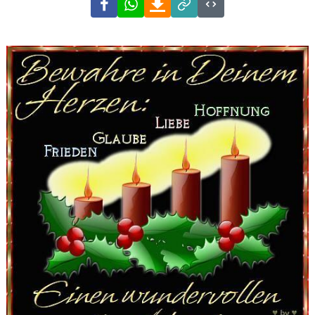
Link
Code