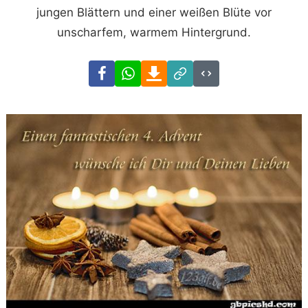
jungen Blättern und einer weißen Blüte vor
unscharfem, warmem Hintergrund.
Facebook
WhatsApp
Download
Link
Code