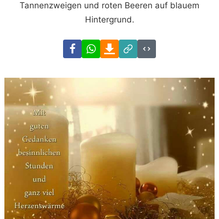
Tannenzweigen und roten Beeren auf blauem
Hintergrund.
Facebook
WhatsApp
Download
Link
Code