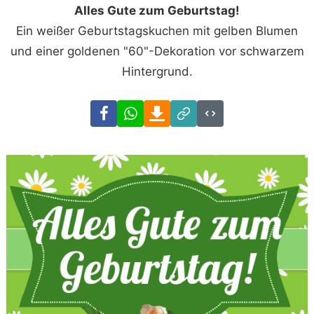
Alles Gute zum Geburtstag!
Ein weißer Geburtstagskuchen mit gelben Blumen
und einer goldenen "60"-Dekoration vor schwarzem
Hintergrund.
Facebook
WhatsApp
Download
Link
Code