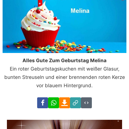
Alles Gute Zum Geburtstag Melina
Ein roter Geburtstagskuchen mit weißer Glasur,
bunten Streuseln und einer brennenden roten Kerze
vor blauem Hintergrund.
Facebook
WhatsApp
Download
Link
Code