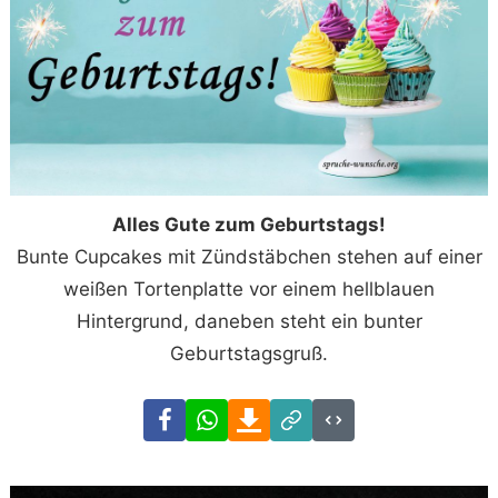
Alles Gute zum Geburtstags!
Bunte Cupcakes mit Zündstäbchen stehen auf einer
weißen Tortenplatte vor einem hellblauen
Hintergrund, daneben steht ein bunter
Geburtstagsgruß.
Facebook
WhatsApp
Download
Link
Code