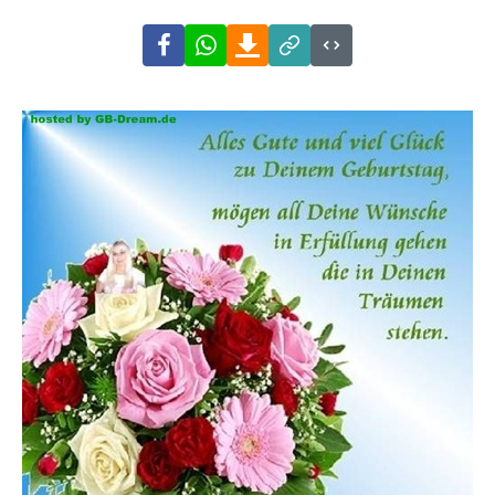
Facebook
WhatsApp
Download
Link
Code