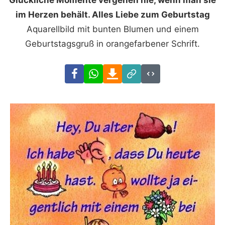
Glückliche Momente vergehen nie, wenn man sie
im Herzen behält. Alles Liebe zum Geburtstag
Aquarellbild mit bunten Blumen und einem
Geburtstagsgruß in orangefarbener Schrift.
Facebook
WhatsApp
Download
Link
Code