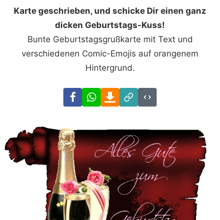
Karte geschrieben, und schicke Dir einen ganz
dicken Geburtstags-Kuss!
Bunte Geburtstagsgrußkarte mit Text und
verschiedenen Comic-Emojis auf orangenem
Hintergrund.
Facebook
WhatsApp
Download
Link
Code