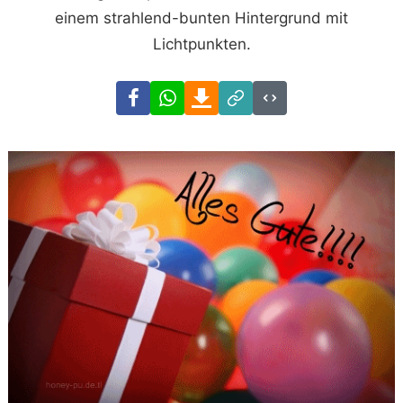
einem strahlend-bunten Hintergrund mit
Lichtpunkten.
Facebook
WhatsApp
Download
Link
Code