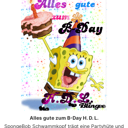
Alles gute zum B-Day H. D. L.
SpongeBob Schwammkopf trägt eine Partyhüte und