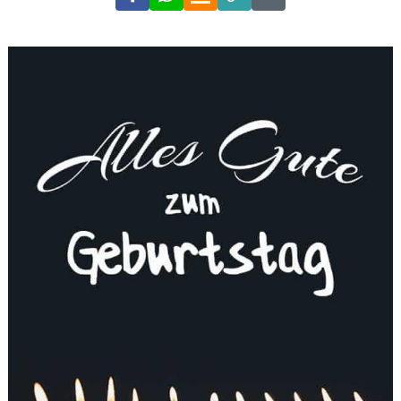
Link
Code