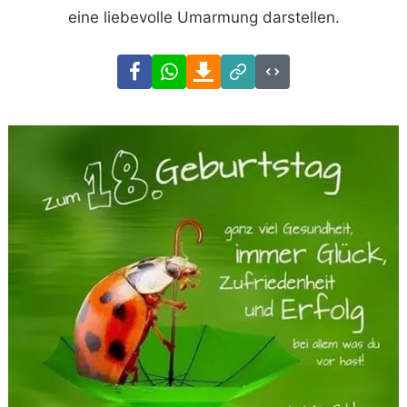
eine liebevolle Umarmung darstellen.
Facebook
WhatsApp
Download
Link
Code