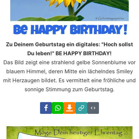
Zu Deinem Geburtstag ein digitales: "Hoch sollst
Du leben!" BE HAPPY BIRTHDAY!
Das Bild zeigt eine strahlend gelbe Sonnenblume vor
blauem Himmel, deren Mitte ein lächelndes Smiley
mit Herzaugen bildet. Es vermittelt eine fröhliche und
sonnige Stimmung zum Geburtstag.
Facebook
WhatsApp
Download
Link
Code