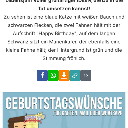
Lebensjahr voller großartiger IDEEN, die Du in die
Tat umsetzen kannst!
Zu sehen ist eine blaue Katze mit weißen Bauch und
schwarzen Flecken, die zwei Fahnen hält mit der
Aufschrift "Happy Birthday"; auf dem langen
Schwanz sitzt ein Marienkäfer, der ebenfalls eine
kleine Fahne hält; der Hintergrund ist grün und die
Stimmung fröhlich.
Facebook
WhatsApp
Download
Link
Code