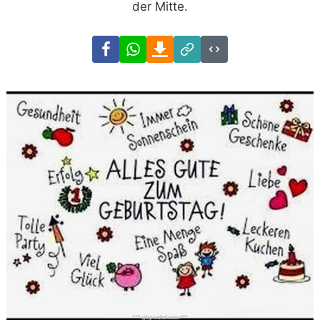
der Mitte.
Facebook
WhatsApp
Download
Link
Code