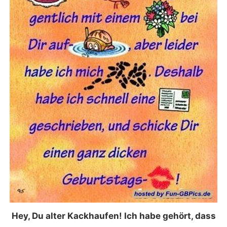
Hey, Du alter Kackhaufen! Ich habe gehört, dass