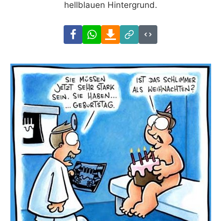
hellblauen Hintergrund.
Facebook
WhatsApp
Download
Link
Code