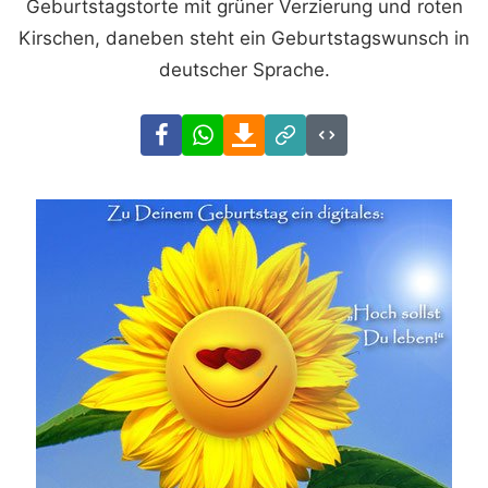
Geburtstagstorte mit grüner Verzierung und roten
Kirschen, daneben steht ein Geburtstagswunsch in
deutscher Sprache.
Facebook
WhatsApp
Download
Link
Code