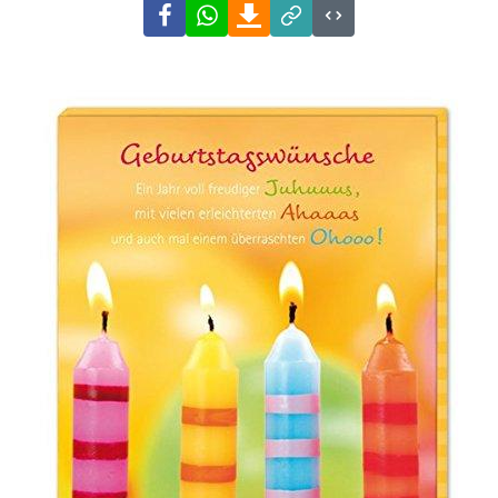
Facebook
WhatsApp
Download
Link
Code