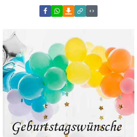
Facebook
WhatsApp
Download
Link
Code