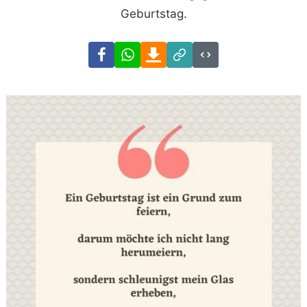
Geburtstag.
Facebook
WhatsApp
Download
Link
Code