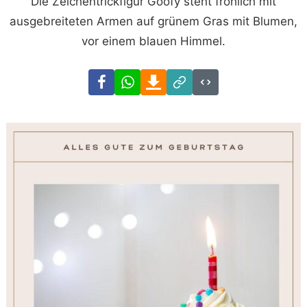
Die Zeichentrickfigur Goofy steht fröhlich mit
ausgebreiteten Armen auf grünem Gras mit Blumen,
vor einem blauen Himmel.
Facebook
WhatsApp
Download
Link
Code