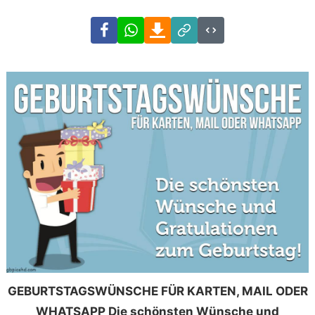
Facebook
WhatsApp
Download
Link
Code
GEBURTSTAGSWÜNSCHE FÜR KARTEN, MAIL ODER
WHATSAPP Die schönsten Wünsche und