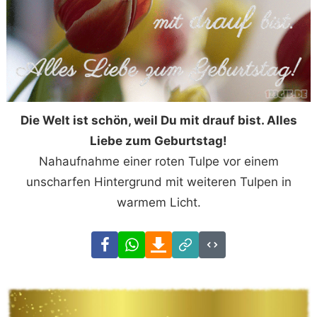
Die Welt ist schön, weil Du mit drauf bist. Alles
Liebe zum Geburtstag!
Nahaufnahme einer roten Tulpe vor einem
unscharfen Hintergrund mit weiteren Tulpen in
warmem Licht.
Facebook
WhatsApp
Download
Link
Code