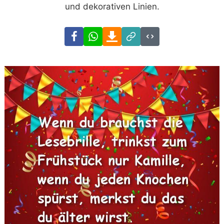
und dekorativen Linien.
Facebook
WhatsApp
Download
Link
Code