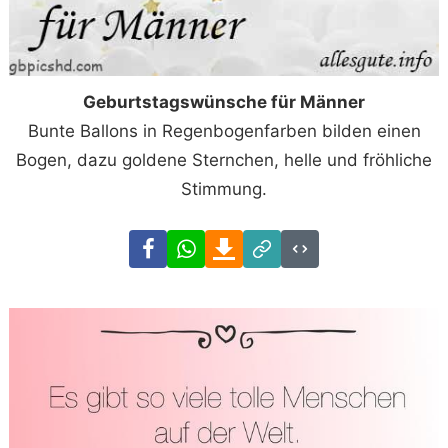
Geburtstagswünsche für Männer
Bunte Ballons in Regenbogenfarben bilden einen
Bogen, dazu goldene Sternchen, helle und fröhliche
Stimmung.
Facebook
WhatsApp
Download
Link
Code