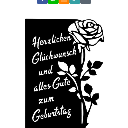
Link
Code