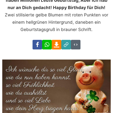
haben Millionen Leute Geburtstag, Aber ich hab
nur an Dich gedacht! Happy Birthday für Dich!
Zwei stilisierte gelbe Blumen mit roten Punkten vor
einem hellgrünen Hintergrund, daneben ein
Geburtstagsgruß in brauner Schrift.
Facebook
WhatsApp
Download
Link
Code