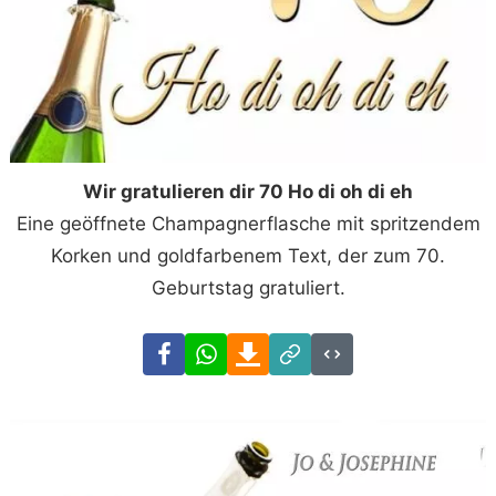
Wir gratulieren dir 70 Ho di oh di eh
Eine geöffnete Champagnerflasche mit spritzendem
Korken und goldfarbenem Text, der zum 70.
Geburtstag gratuliert.
Facebook
WhatsApp
Download
Link
Code