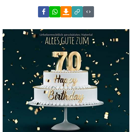
Facebook
WhatsApp
Download
Link
Code