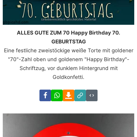
ALLES GUTE ZUM 70 Happy Birthday 70.
GEBURTSTAG
Eine festliche zweistöckige weiße Torte mit goldener
"70"-Zahl oben und goldenem "Happy Birthday"-
Schriftzug, vor dunklem Hintergrund mit
Goldkonfetti.
Facebook
WhatsApp
Download
Link
Code