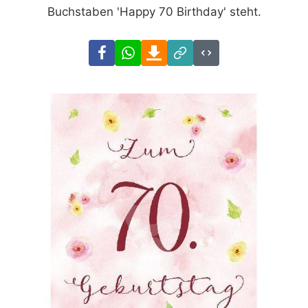
Buchstaben 'Happy 70 Birthday' steht.
Facebook
WhatsApp
Download
Link
Code