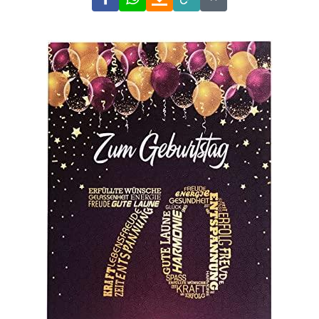
Link
Code