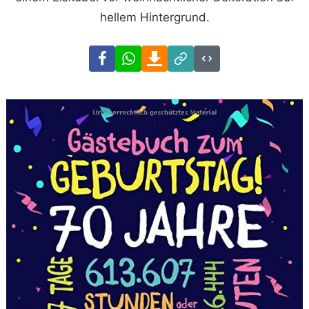
hellem Hintergrund.
Facebook
WhatsApp
Download
Link
Code