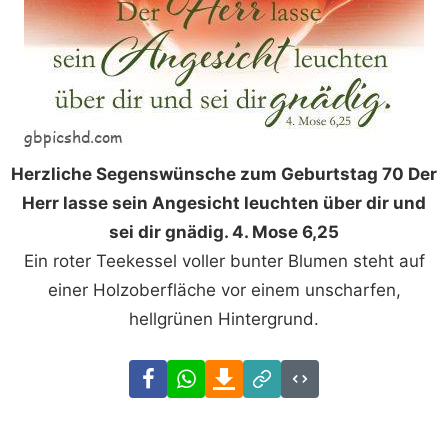
Herzliche Segenswünsche zum Geburtstag 70 Der
Herr lasse sein Angesicht leuchten über dir und
sei dir gnädig. 4. Mose 6,25
Ein roter Teekessel voller bunter Blumen steht auf
einer Holzoberfläche vor einem unscharfen,
hellgrünen Hintergrund.
Facebook
WhatsApp
Download
Link
Code