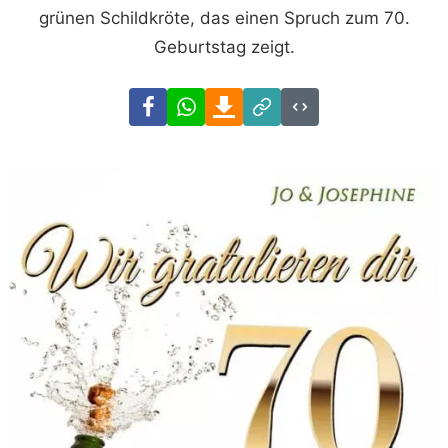
grünen Schildkröte, das einen Spruch zum 70.
Geburtstag zeigt.
Facebook
WhatsApp
Download
Link
Code