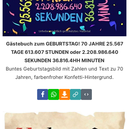
Gästebuch zum GEBURTSTAG! 70 JAHRE 25.567
TAGE 613.607 STUNDEN oder 2.208.986.640
SEKUNDEN 36.816.4HH MINUTEN
Buntes Geburtstagsbild mit Zahlen und Text zu 70
Jahren, farbenfroher Konfetti-Hintergrund.
Facebook
WhatsApp
Download
Link
Code