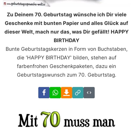
Zu Deinem 70. Geburtstag wünsche ich Dir viele
Geschenke mit bunten Papier und alles Glück auf
dieser Welt, mach nur das, was Dir gefällt! HAPPY
BIRTHDAY
Bunte Geburtstagskerzen in Form von Buchstaben,
die 'HAPPY BIRTHDAY' bilden, stehen auf
farbenfrohen Geschenkpaketen, dazu ein
Geburtstagswunsch zum 70. Geburtstag.
Facebook
WhatsApp
Download
Link
Code