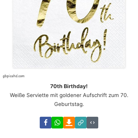
70th Birthday!
Weiße Serviette mit goldener Aufschrift zum 70.
Geburtstag.
Facebook
WhatsApp
Download
Link
Code