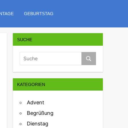
NTAGE
GEBURTSTAG
SUCHE
KATEGORIEN
Advent
Begrüßung
Dienstag