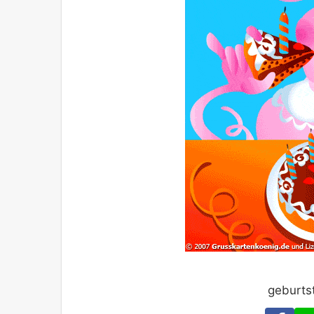
geburts