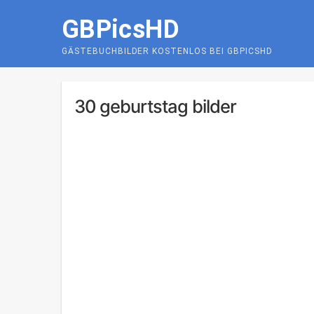
Skip
GBPicsHD
to
content
GÄSTEBUCHBILDER KOSTENLOS BEI GBPICSHD
30 geburtstag bilder