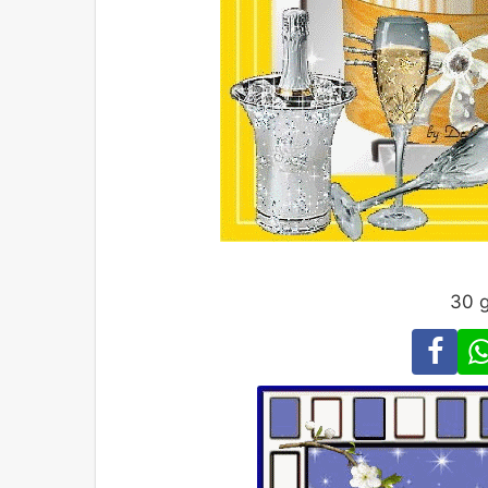
30 g
Fa