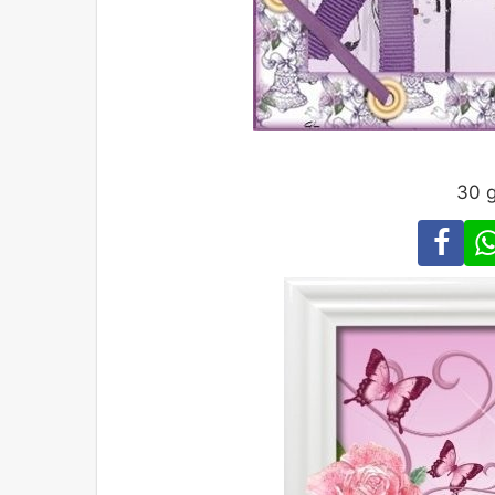
30 g
Fa