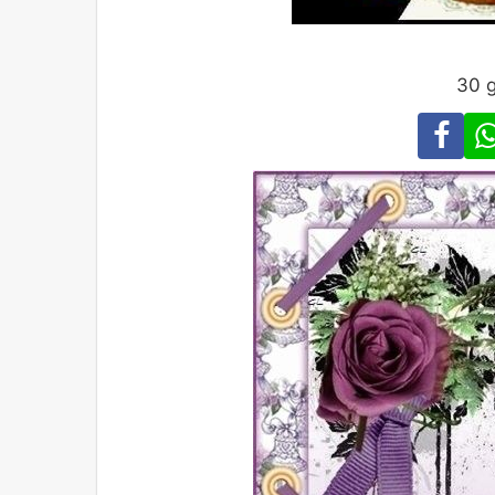
30 g
Fa