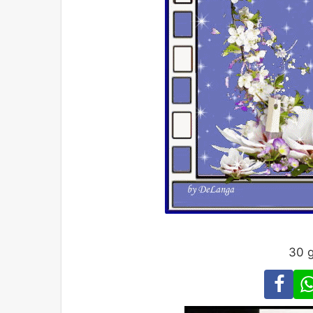
30 g
Fa