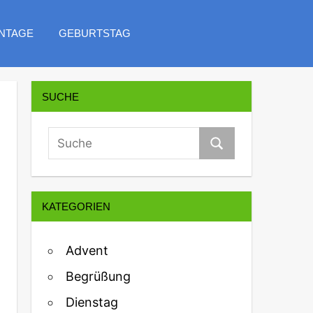
NTAGE
GEBURTSTAG
SUCHE
KATEGORIEN
Advent
Begrüßung
Dienstag