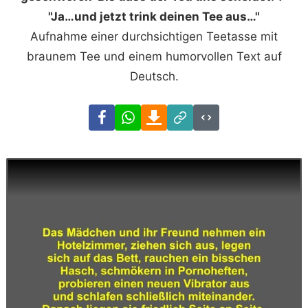
"Ja…und jetzt trink deinen Tee aus…"
Aufnahme einer durchsichtigen Teetasse mit
braunem Tee und einem humorvollen Text auf
Deutsch.
Facebook
WhatsApp
Download
Link
Code