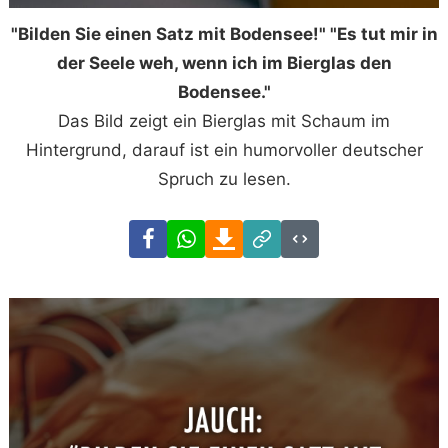
"Bilden Sie einen Satz mit Bodensee!" "Es tut mir in
der Seele weh, wenn ich im Bierglas den
Bodensee."
Das Bild zeigt ein Bierglas mit Schaum im
Hintergrund, darauf ist ein humorvoller deutscher
Spruch zu lesen.
Facebook
WhatsApp
Download
Link
Code