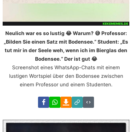
Neulich war es so lustig 😂 Warum? 😅 Professor:
„Bilden Sie einen Satz mit Bodensee.“ Student: „Es
tut mir in der Seele weh, wenn ich im Bierglas den
Bodensee.“ Der ist gut 😂
Screenshot eines WhatsApp-Chats mit einem
lustigen Wortspiel über den Bodensee zwischen
einem Professor und einem Studenten.
Facebook
WhatsApp
Download
Link
Code