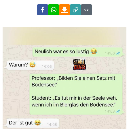
Facebook
WhatsApp
Download
Link
Code