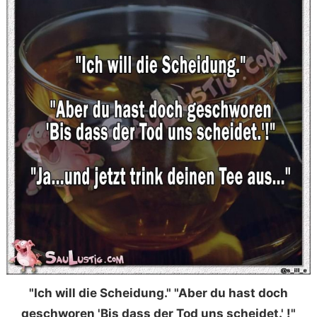
"Ich will die Scheidung." "Aber du hast doch
geschworen 'Bis dass der Tod uns scheidet.' !"