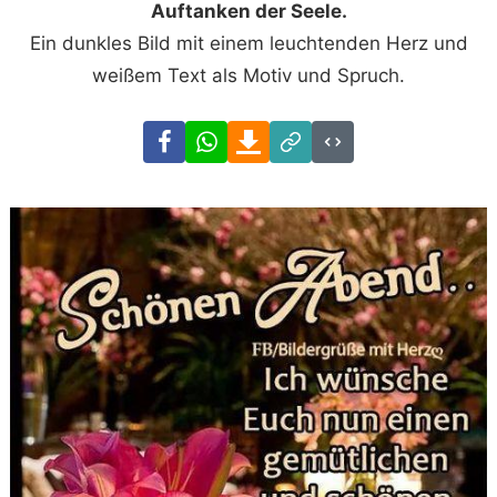
Auftanken der Seele.
Ein dunkles Bild mit einem leuchtenden Herz und
weißem Text als Motiv und Spruch.
Facebook
WhatsApp
Download
Link
Code