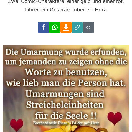
Zwei Comic-Charaktere, einer gelb und einer rot,
führen ein Gespräch über ein Herz.
Facebook
WhatsApp
Download
Link
Code