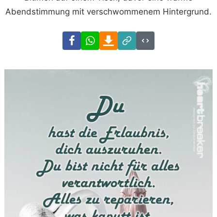
Abendstimmung mit verschwommenem Hintergrund.
Facebook
WhatsApp
Download
Link
Code