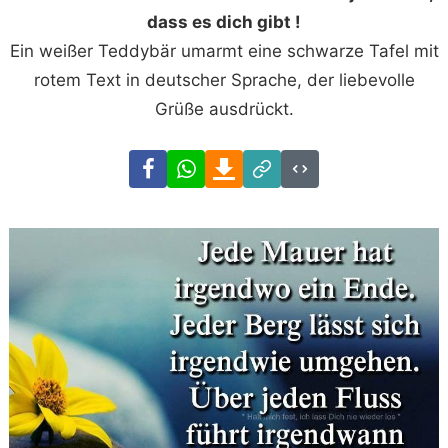
dass es dich gibt !
Ein weißer Teddybär umarmt eine schwarze Tafel mit
rotem Text in deutscher Sprache, der liebevolle
Grüße ausdrückt.
Facebook
WhatsApp
Download
Link
Code