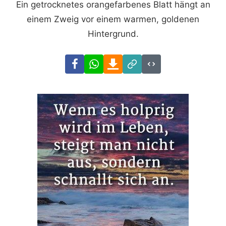
Ein getrocknetes orangefarbenes Blatt hängt an
einem Zweig vor einem warmen, goldenen
Hintergrund.
Facebook
WhatsApp
Download
Link
Code