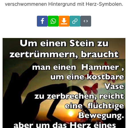
verschwommenen Hintergrund mit Herz-Symbolen.
Facebook
WhatsApp
Download
Link
Code