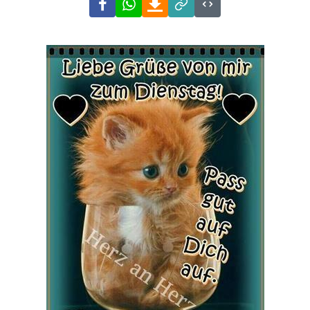
Link
Code