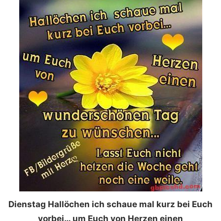
Dienstag Hallöchen ich schaue mal kurz bei Euch
vorbei… um Euch von Herzen einen