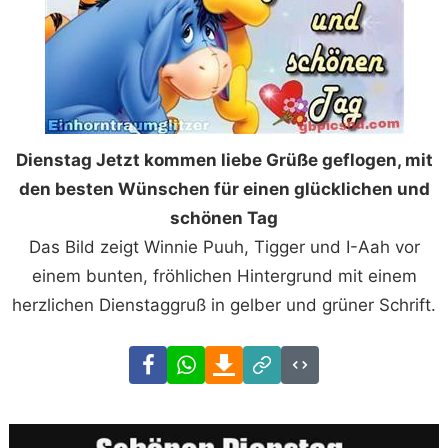
Dienstag Jetzt kommen liebe Grüße geflogen, mit
den besten Wünschen für einen glücklichen und
schönen Tag
Das Bild zeigt Winnie Puuh, Tigger und I-Aah vor
einem bunten, fröhlichen Hintergrund mit einem
herzlichen Dienstaggruß in gelber und grüner Schrift.
Facebook
WhatsApp
Download
Link
Code