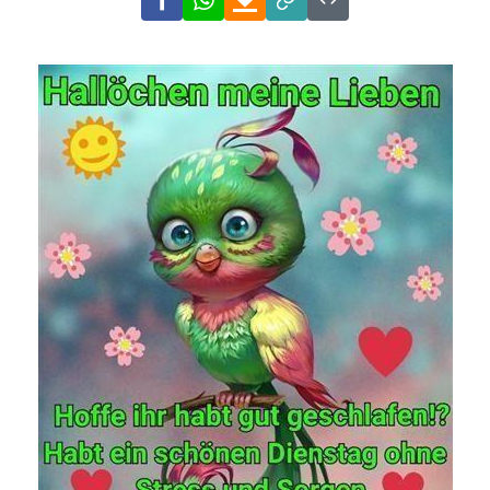
Link
Code