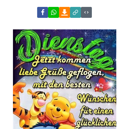
Facebook
WhatsApp
Download
Link
Code