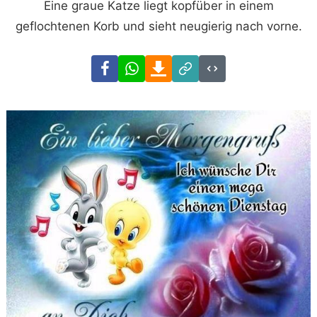
Eine graue Katze liegt kopfüber in einem
geflochtenen Korb und sieht neugierig nach vorne.
Facebook
WhatsApp
Download
Link
Code