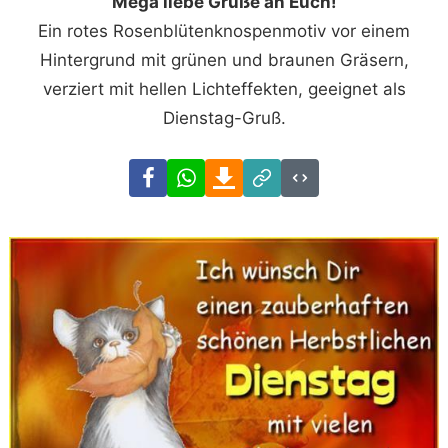
Mega liebe Grüße an Euch!
Ein rotes Rosenblütenknospenmotiv vor einem
Hintergrund mit grünen und braunen Gräsern,
verziert mit hellen Lichteffekten, geeignet als
Dienstag-Gruß.
Facebook
WhatsApp
Download
Link
Code