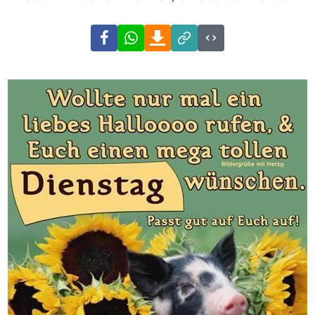
Facebook
WhatsApp
Download
Link
Code