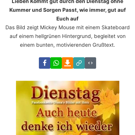
Lieben Kommt gut durch den Dienstag ohne
Kummer und Sorgen Passt, wie immer, gut auf
Euch auf
Das Bild zeigt Mickey Mouse mit einem Skateboard
auf einem hellgrünen Hintergrund, begleitet von
einem bunten, motivierenden Grußtext.
Facebook
WhatsApp
Download
Link
Code