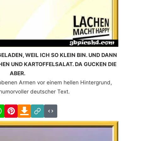
ELADEN, WEIL ICH SO KLEIN BIN. UND DANN
CHEN UND KARTOFFELSALAT. DA GUCKEN DIE
ABER.
hobenen Armen vor einem hellen Hintergrund,
humorvoller deutscher Text.
cebook
WhatsApp
Pinterest
Download
Link
Code