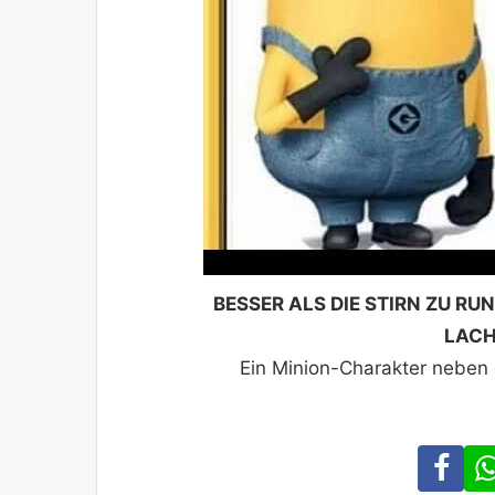
BESSER ALS DIE STIRN ZU RU
LACH
Ein Minion-Charakter neben
Fa