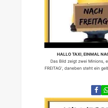
HALLO TAXI, EINMAL NAC
Das Bild zeigt zwei Minions, e
FREITAG', daneben steht ein gel
Fa