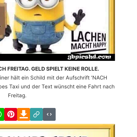
H FREITAG. GELD SPIELT KEINE ROLLE.
iner hält ein Schild mit der Aufschrift 'NACH
bes Taxi und der Text wünscht eine Fahrt nach
Freitag.
cebook
WhatsApp
Pinterest
Download
Link
Code