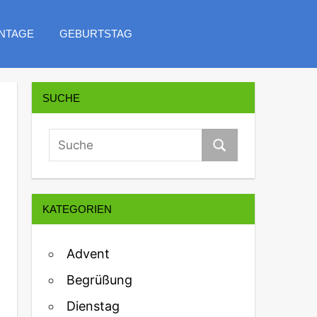
NTAGE
GEBURTSTAG
SUCHE
KATEGORIEN
Advent
Begrüßung
Dienstag