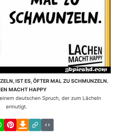
NZELN, IST ES, ÖFTER MAL ZU SCHMUNZELN.
EN MACHT HAPPY
 einem deutschen Spruch, der zum Lächeln
ermutigt.
cebook
WhatsApp
Pinterest
Download
Link
Code