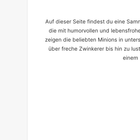
Auf dieser Seite findest du eine Samm
die mit humorvollen und lebensfro
zeigen die beliebten Minions in unte
über freche Zwinkerer bis hin zu lus
einem 