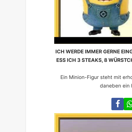
ICH WERDE IMMER GERNE EING
ESS ICH 3 STEAKS, 8 WÜRST
Ein Minion-Figur steht mit er
daneben ein 
Fa