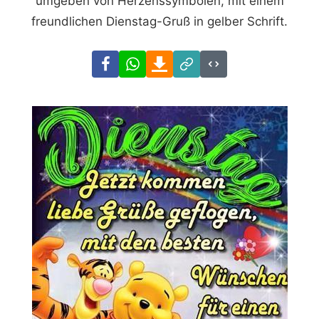
umgeben von Herzenssymbolen, mit einem
freundlichen Dienstag-Gruß in gelber Schrift.
Facebook
WhatsApp
Download
Link
Code