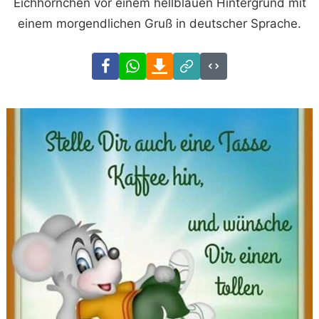
Eichhörnchen vor einem hellblauen Hintergrund mit
einem morgendlichen Gruß in deutscher Sprache.
Facebook
WhatsApp
Download
Link
Code