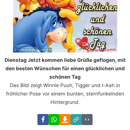
Dienstag Jetzt kommen liebe Grüße geflogen, mit
den besten Wünschen für einen glücklichen und
schönen Tag
Das Bild zeigt Winnie Puuh, Tigger und I-Aah in
fröhlicher Pose vor einem bunten, sternfunkelnden
Hintergrund.
Facebook
WhatsApp
Download
Link
Code