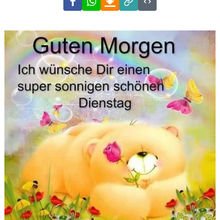
Link
Code