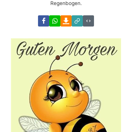
Regenbogen.
Facebook
WhatsApp
Download
Link
Code