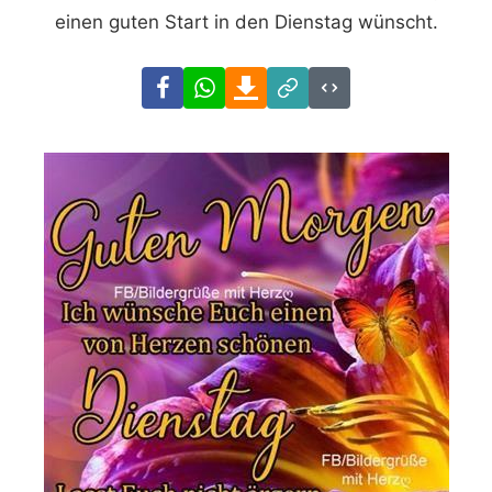
einen guten Start in den Dienstag wünscht.
Facebook
WhatsApp
Download
Link
Code