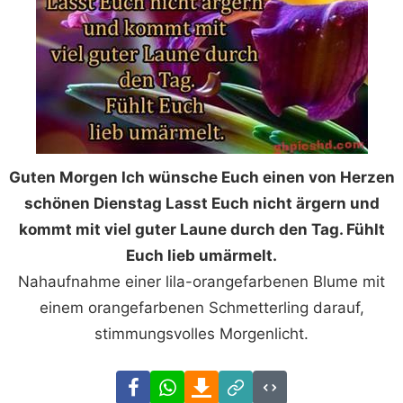
Guten Morgen Ich wünsche Euch einen von Herzen
schönen Dienstag Lasst Euch nicht ärgern und
kommt mit viel guter Laune durch den Tag. Fühlt
Euch lieb umärmelt.
Nahaufnahme einer lila-orangefarbenen Blume mit
einem orangefarbenen Schmetterling darauf,
stimmungsvolles Morgenlicht.
Facebook
WhatsApp
Download
Link
Code