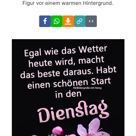
Figur vor einem warmen Hintergrund.
Facebook
WhatsApp
Download
Link
Code