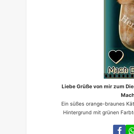
Liebe Grüße von mir zum Dien
Mach 
Ein süßes orange-braunes Kät
Hintergrund mit grünen Farb
Fa