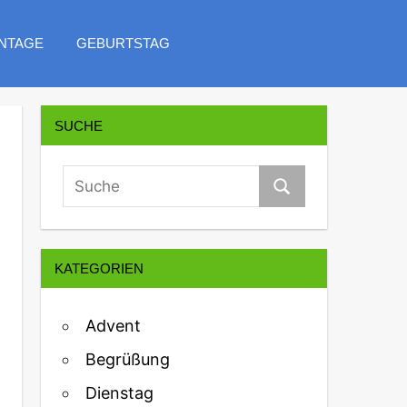
NTAGE
GEBURTSTAG
SUCHE
KATEGORIEN
Advent
Begrüßung
Dienstag