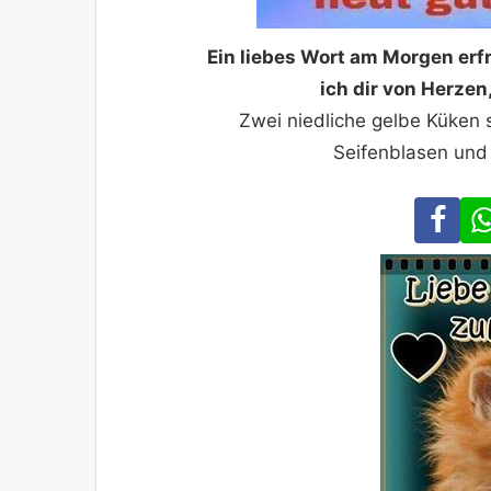
Ein liebes Wort am Morgen er
ich dir von Herzen
Zwei niedliche gelbe Küken
Seifenblasen und
Fa