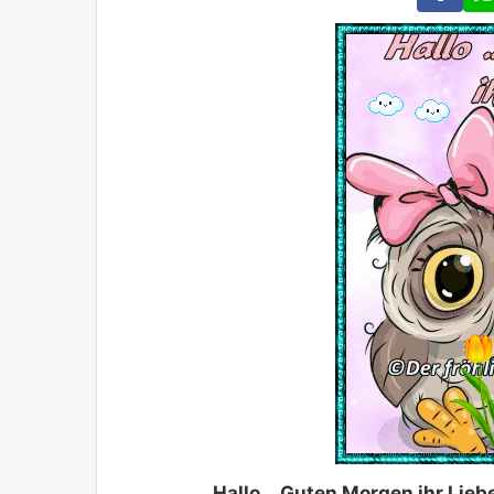
Hallo …Guten Morgen ihr Lieb