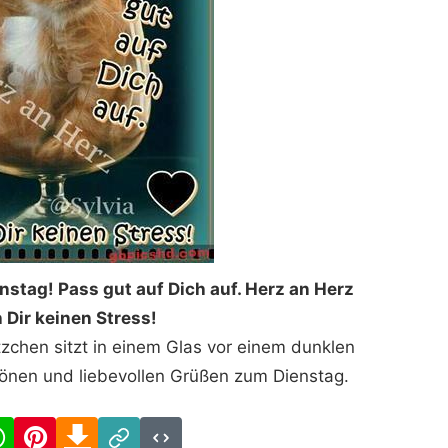
stag! Pass gut auf Dich auf. Herz an Herz
Dir keinen Stress!
zchen sitzt in einem Glas vor einem dunklen
tönen und liebevollen Grüßen zum Dienstag.
cebook
WhatsApp
Pinterest
Download