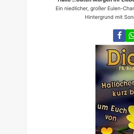
Ein niedlicher, großer Eulen-Char
Hintergrund mit So
Fa