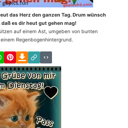
freut das Herz den ganzen Tag. Drum wünsch
, daß es dir heut gut gehen mag!
 sitzen auf einem Ast, umgeben von bunten
 einem Regenbogenhintergrund.
cebook
WhatsApp
Pinterest
Download
Link
Code