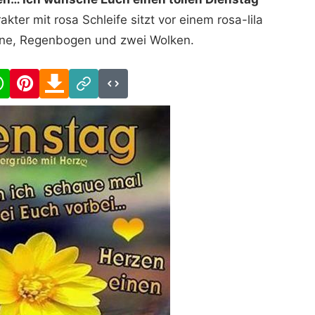
akter mit rosa Schleife sitzt vor einem rosa-lila
nne, Regenbogen und zwei Wolken.
cebook
WhatsApp
Pinterest
Download
Link
Code