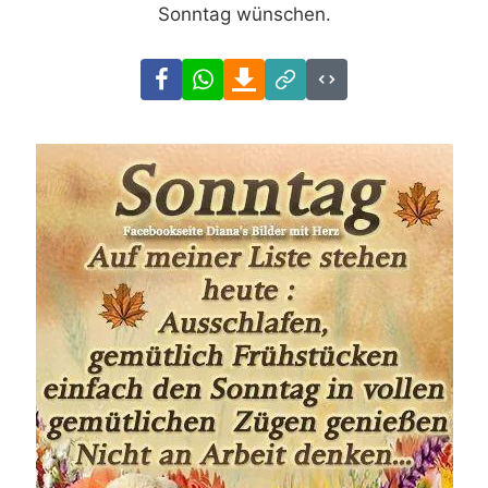
Sonntag wünschen.
Facebook
WhatsApp
Download
Link
Code