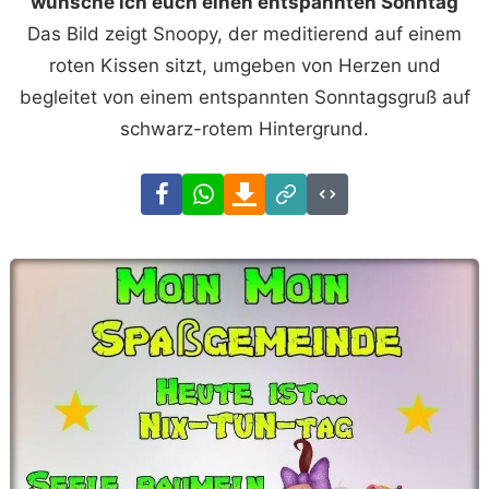
wünsche ich euch einen entspannten Sonntag
Das Bild zeigt Snoopy, der meditierend auf einem
roten Kissen sitzt, umgeben von Herzen und
begleitet von einem entspannten Sonntagsgruß auf
schwarz-rotem Hintergrund.
Facebook
WhatsApp
Download
Link
Code