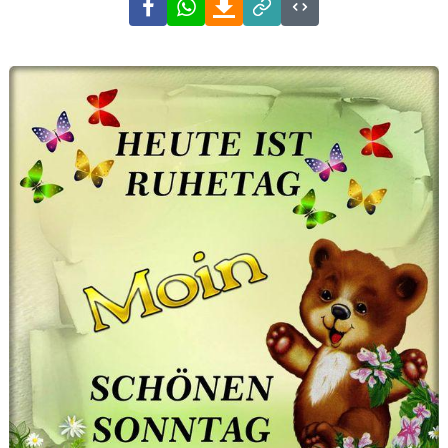
Facebook
WhatsApp
Download
Link
Code