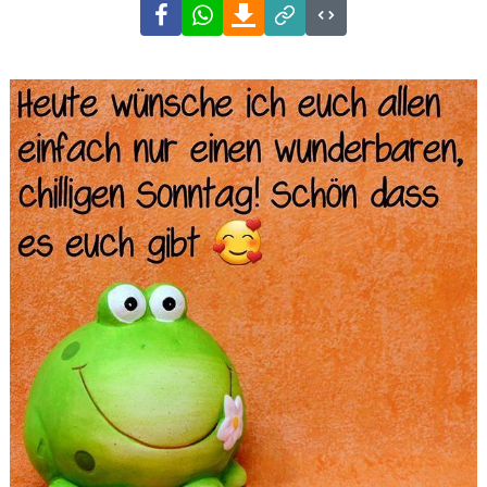
Facebook
WhatsApp
Download
Link
Code