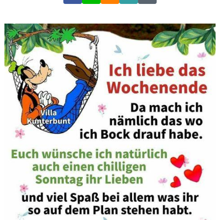
Link
Code