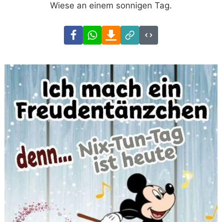
Wiese an einem sonnigen Tag.
Facebook
WhatsApp
Download
Link
Code