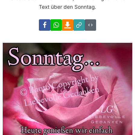
Text über den Sonntag.
Facebook
WhatsApp
Download
Link
Code