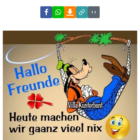
Facebook
WhatsApp
Download
Link
Code