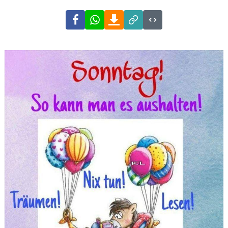
Facebook
WhatsApp
Download
Link
Code