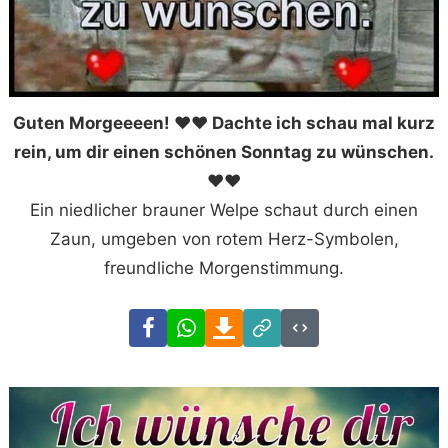
Guten Morgeeeen! ❤️❤️ Dachte ich schau mal kurz
rein, um dir einen schönen Sonntag zu wünschen.
❤️❤️
Ein niedlicher brauner Welpe schaut durch einen
Zaun, umgeben von rotem Herz-Symbolen,
freundliche Morgenstimmung.
Facebook
WhatsApp
Download
Link
Code