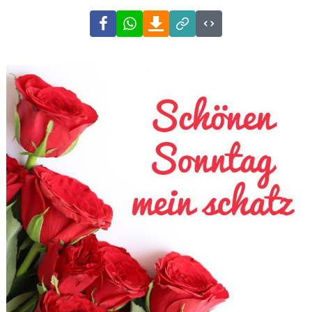
Facebook
WhatsApp
Download
Link
Code