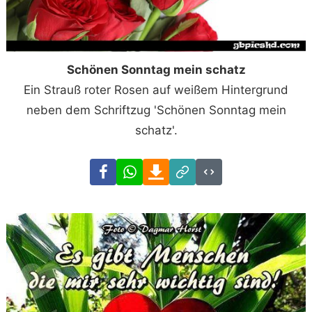
Schönen Sonntag mein schatz
Ein Strauß roter Rosen auf weißem Hintergrund
neben dem Schriftzug 'Schönen Sonntag mein
schatz'.
Facebook
WhatsApp
Download
Link
Code