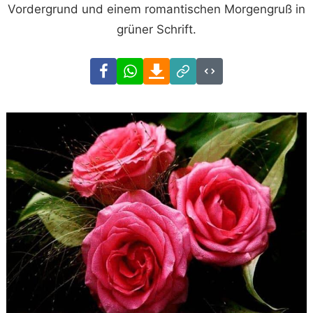
Vordergrund und einem romantischen Morgengruß in
grüner Schrift.
Facebook
WhatsApp
Download
Link
Code