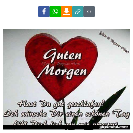
Facebook
WhatsApp
Download
Link
Code