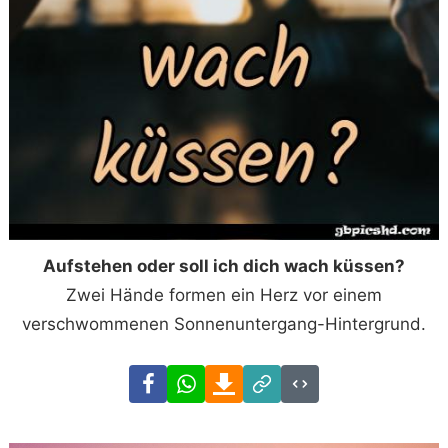
Aufstehen oder soll ich dich wach küssen?
Zwei Hände formen ein Herz vor einem
verschwommenen Sonnenuntergang-Hintergrund.
Facebook
WhatsApp
Download
Link
Code