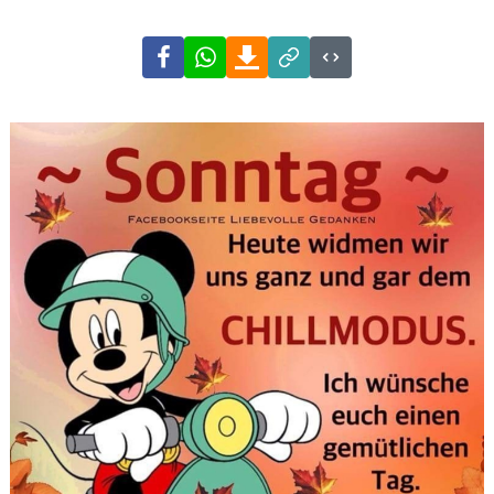
Facebook
WhatsApp
Download
Link
Code