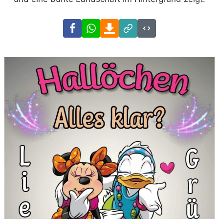
Facebook
WhatsApp
Download
Link
Code