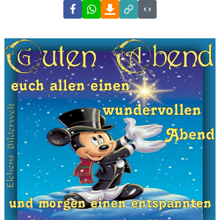
Facebook
WhatsApp
Download
Link
Code