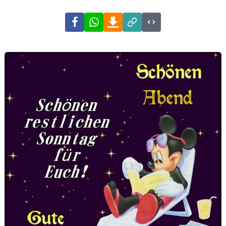
Facebook
WhatsApp
Download
Link
Code