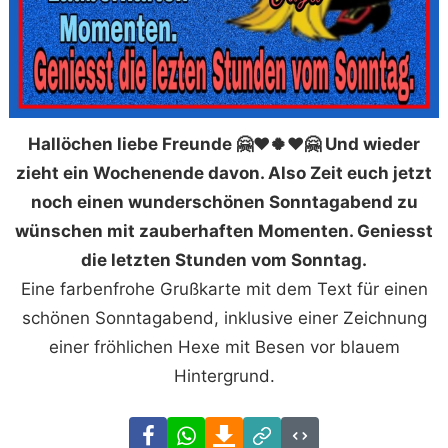
Hallöchen liebe Freunde 🤗❤️🍀❤️🤗 Und wieder
zieht ein Wochenende davon. Also Zeit euch jetzt
noch einen wunderschönen Sonntagabend zu
wünschen mit zauberhaften Momenten. Geniesst
die letzten Stunden vom Sonntag.
Eine farbenfrohe Grußkarte mit dem Text für einen
schönen Sonntagabend, inklusive einer Zeichnung
einer fröhlichen Hexe mit Besen vor blauem
Hintergrund.
Facebook
WhatsApp
Download