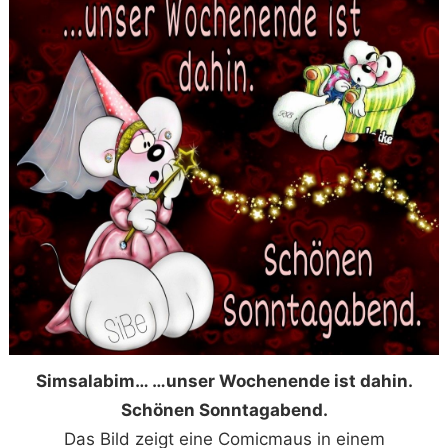
Simsalabim… …unser Wochenende ist dahin.
Schönen Sonntagabend.
Das Bild zeigt eine Comicmaus in einem