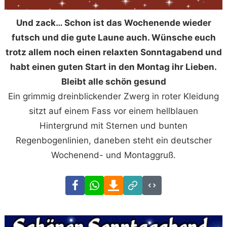
Und zack… Schon ist das Wochenende wieder
futsch und die gute Laune auch. Wünsche euch
trotz allem noch einen relaxten Sonntagabend und
habt einen guten Start in den Montag ihr Lieben.
Bleibt alle schön gesund
Ein grimmig dreinblickender Zwerg in roter Kleidung
sitzt auf einem Fass vor einem hellblauen
Hintergrund mit Sternen und bunten
Regenbogenlinien, daneben steht ein deutscher
Wochenend- und Montaggruß.
Facebook
WhatsApp
Download
Link
Code