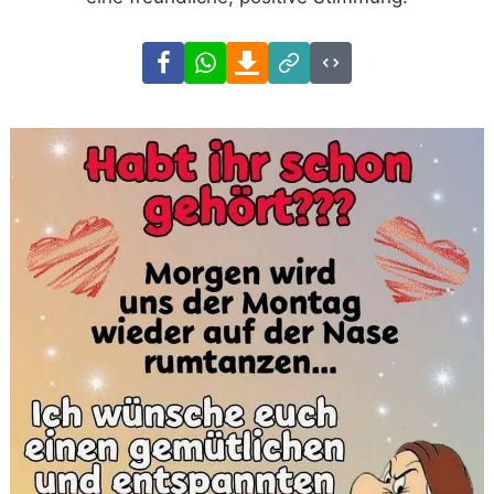
Facebook
WhatsApp
Download
Link
Code