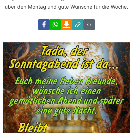
über den Montag und gute Wünsche für die Woche.
Facebook
WhatsApp
Download
Link
Code