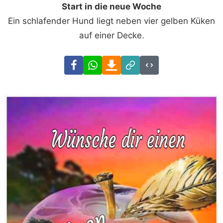
Start in die neue Woche
Ein schlafender Hund liegt neben vier gelben Küken
auf einer Decke.
Facebook
WhatsApp
Download
Link
Code