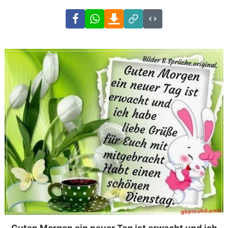
Facebook
WhatsApp
Download
Link
Code
Guten Morgen ein neuer Tag ist erwacht und ich