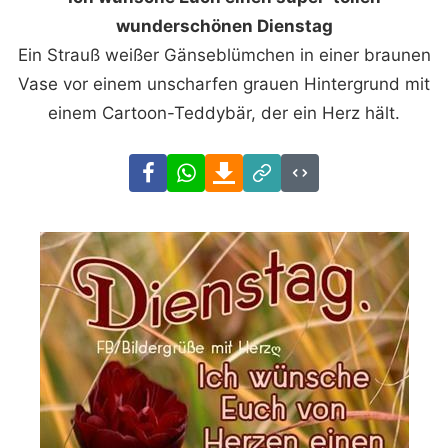
wunderschönen Dienstag
Ein Strauß weißer Gänseblümchen in einer braunen
Vase vor einem unscharfen grauen Hintergrund mit
einem Cartoon-Teddybär, der ein Herz hält.
Facebook
WhatsApp
Download
Link
Code