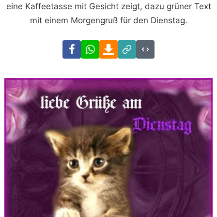
eine Kaffeetasse mit Gesicht zeigt, dazu grüner Text
mit einem Morgengruß für den Dienstag.
Facebook
WhatsApp
Download
Link
Code