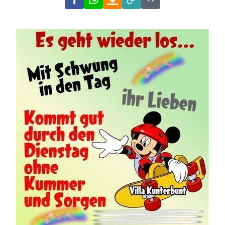
Link
Code