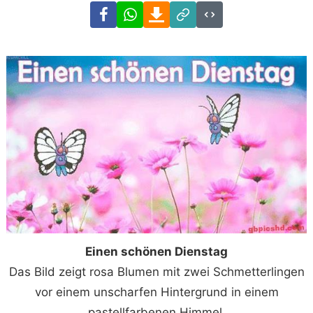
Facebook
WhatsApp
Download
Link
Code
Einen schönen Dienstag
Das Bild zeigt rosa Blumen mit zwei Schmetterlingen
vor einem unscharfen Hintergrund in einem
pastellfarbenen Himmel.