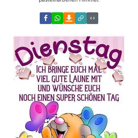
Facebook
WhatsApp
Download
Link
Code