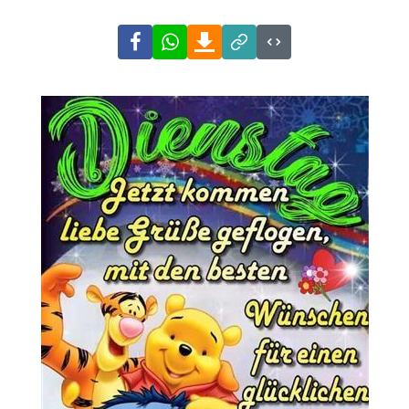
Facebook
WhatsApp
Download
Link
Code