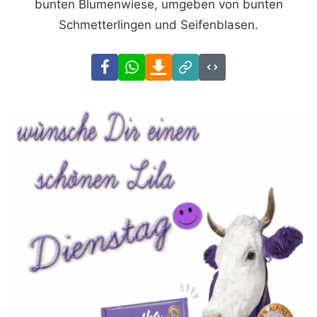
bunten Blumenwiese, umgeben von bunten
Schmetterlingen und Seifenblasen.
Facebook
WhatsApp
Download
Link
Code