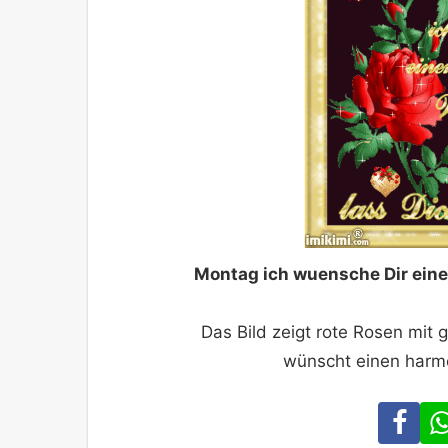
Montag ich wuensche Dir ein
Das Bild zeigt rote Rosen mit 
wünscht einen harm
Fa