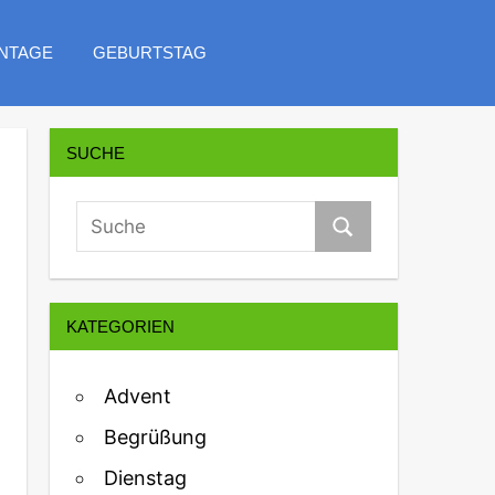
NTAGE
GEBURTSTAG
SUCHE
KATEGORIEN
Advent
Begrüßung
Dienstag