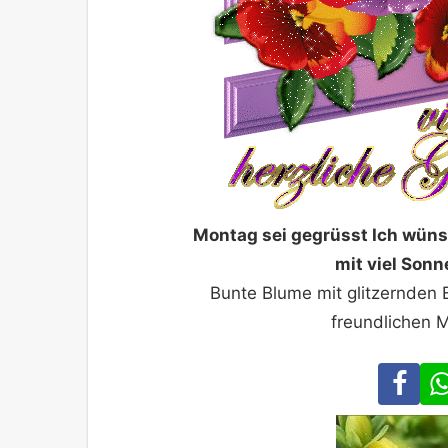
Montag sei gegrüsst Ich wünsc
mit viel Sonn
Bunte Blume mit glitzernden 
freundlichen M
Fa