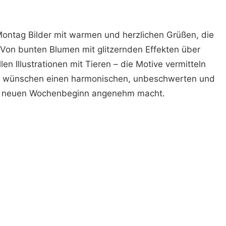
e Montag Bilder mit warmen und herzlichen Grüßen, die
 Von bunten Blumen mit glitzernden Effekten über
len Illustrationen mit Tieren – die Motive vermitteln
e wünschen einen harmonischen, unbeschwerten und
n neuen Wochenbeginn angenehm macht.