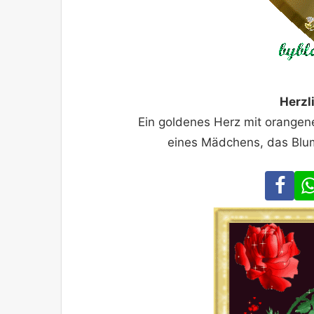
Herzl
Ein goldenes Herz mit orangene
eines Mädchens, das Blum
Fa