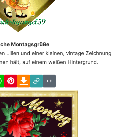
iche Montagsgrüße
n Lilien und einer kleinen, vintage Zeichnung
en hält, auf einem weißen Hintergrund.
cebook
WhatsApp
Pinterest
Download
Link
Code