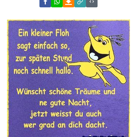
Link
Code