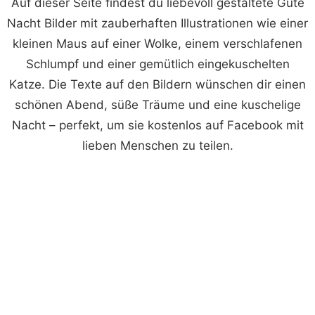
Auf dieser Seite findest du liebevoll gestaltete Gute
Nacht Bilder mit zauberhaften Illustrationen wie einer
kleinen Maus auf einer Wolke, einem verschlafenen
Schlumpf und einer gemütlich eingekuschelten
Katze. Die Texte auf den Bildern wünschen dir einen
schönen Abend, süße Träume und eine kuschelige
Nacht – perfekt, um sie kostenlos auf Facebook mit
lieben Menschen zu teilen.