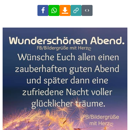
Facebook
WhatsApp
Download
Link
Code