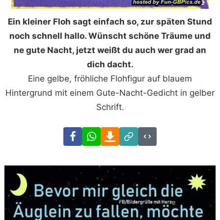
Ein kleiner Floh sagt einfach so, zur späten Stund
noch schnell hallo. Wünscht schöne Träume und
ne gute Nacht, jetzt weißt du auch wer grad an
dich dacht.
Eine gelbe, fröhliche Flohfigur auf blauem
Hintergrund mit einem Gute-Nacht-Gedicht in gelber
Schrift.
Facebook
WhatsApp
Download
Link
Code