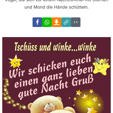
und Mond die Hände schütteln.
Facebook
WhatsApp
Download
Link
Code