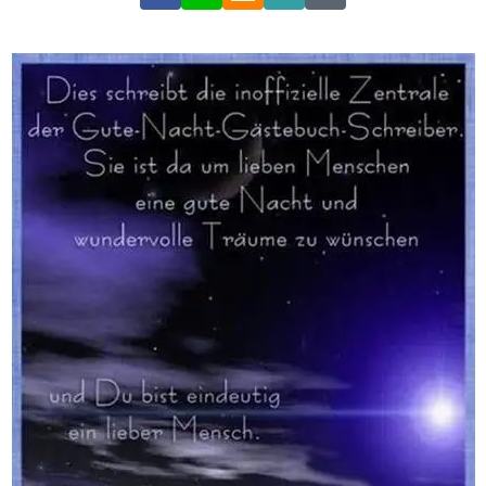
Link
Code