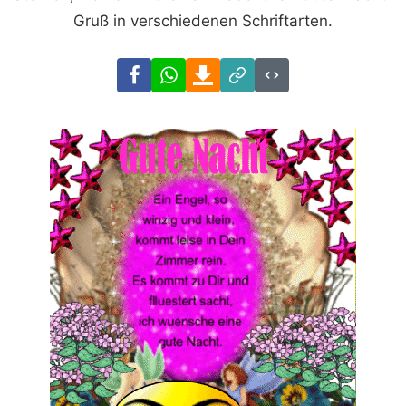
Gruß in verschiedenen Schriftarten.
Facebook
WhatsApp
Download
Link
Code