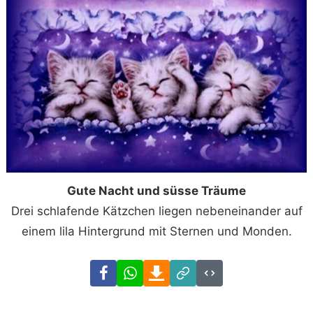
Gute Nacht und süsse Träume
Drei schlafende Kätzchen liegen nebeneinander auf
einem lila Hintergrund mit Sternen und Monden.
Facebook
WhatsApp
Download
Link
Code