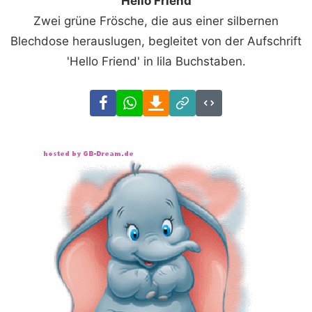
Hello Friend
Zwei grüne Frösche, die aus einer silbernen
Blechdose herauslugen, begleitet von der Aufschrift
'Hello Friend' in lila Buchstaben.
Facebook
WhatsApp
Download
Link
Code