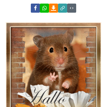
Facebook
WhatsApp
Download
Link
Code