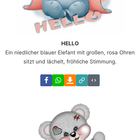
HELLO
Ein niedlicher blauer Elefant mit großen, rosa Ohren
sitzt und lächelt, fröhliche Stimmung.
Facebook
WhatsApp
Download
Link
Code