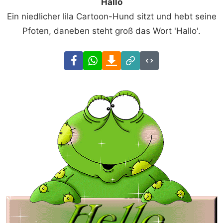
Hallo
Ein niedlicher lila Cartoon-Hund sitzt und hebt seine
Pfoten, daneben steht groß das Wort 'Hallo'.
Facebook
WhatsApp
Download
Link
Code