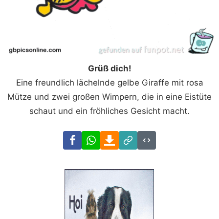
Grüß dich!
Eine freundlich lächelnde gelbe Giraffe mit rosa
Mütze und zwei großen Wimpern, die in eine Eistüte
schaut und ein fröhliches Gesicht macht.
Facebook
WhatsApp
Download
Link
Code