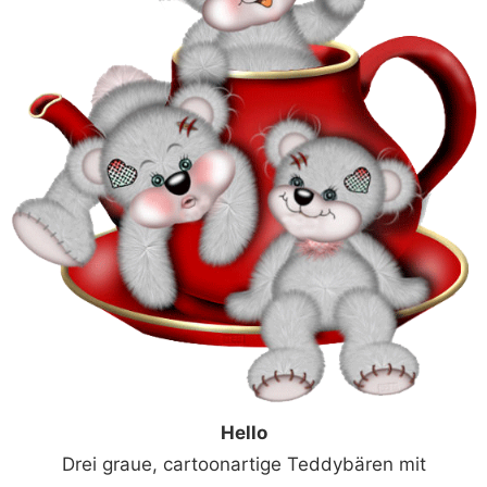
Hello
Drei graue, cartoonartige Teddybären mit