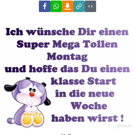
Facebook
WhatsApp
Download
Link
Code