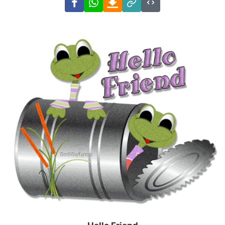
Link
Code