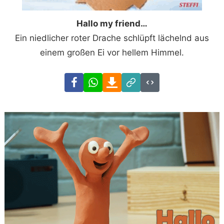
Hallo my friend…
Ein niedlicher roter Drache schlüpft lächelnd aus
einem großen Ei vor hellem Himmel.
Facebook
WhatsApp
Download
Link
Code