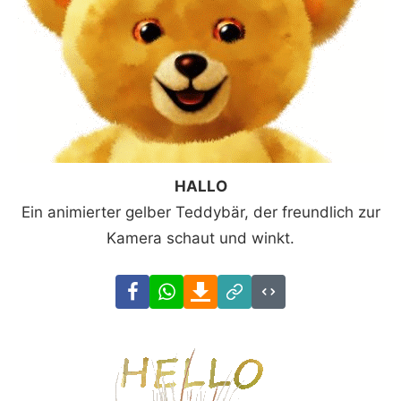
HALLO
Ein animierter gelber Teddybär, der freundlich zur
Kamera schaut und winkt.
Facebook
WhatsApp
Download
Link
Code