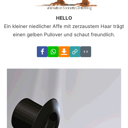
HELLO
Ein kleiner niedlicher Affe mit zerzaustem Haar trägt
einen gelben Pullover und schaut freundlich.
Facebook
WhatsApp
Download
Link
Code