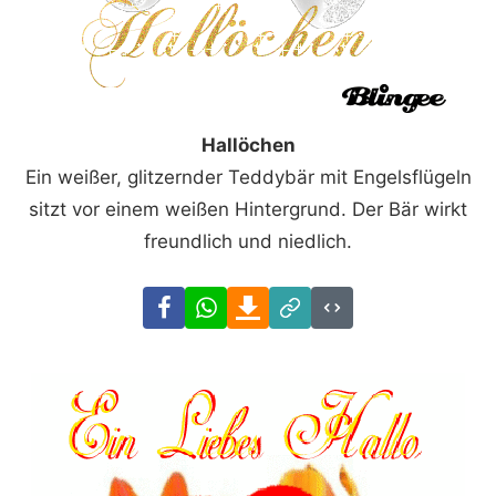
Hallöchen
Ein weißer, glitzernder Teddybär mit Engelsflügeln
sitzt vor einem weißen Hintergrund. Der Bär wirkt
freundlich und niedlich.
Facebook
WhatsApp
Download
Link
Code