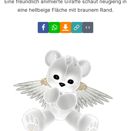
Eine freundlich animierte Giraffe schaut neugierig in
eine hellbeige Fläche mit braunem Rand.
Facebook
WhatsApp
Download
Link
Code