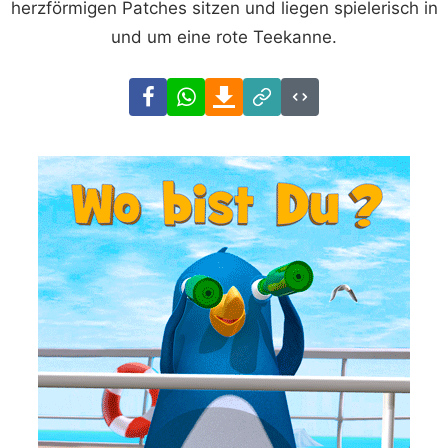
herzförmigen Patches sitzen und liegen spielerisch in
und um eine rote Teekanne.
Facebook
WhatsApp
Download
Link
Code