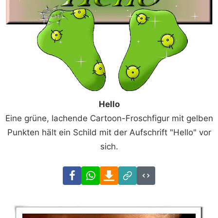
Hello
Eine grüne, lachende Cartoon-Froschfigur mit gelben
Punkten hält ein Schild mit der Aufschrift "Hello" vor
sich.
Facebook
WhatsApp
Download
Link
Code