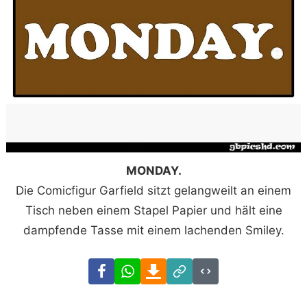
MONDAY.
Die Comicfigur Garfield sitzt gelangweilt an einem
Tisch neben einem Stapel Papier und hält eine
dampfende Tasse mit einem lachenden Smiley.
Facebook
WhatsApp
Download
Link
Code