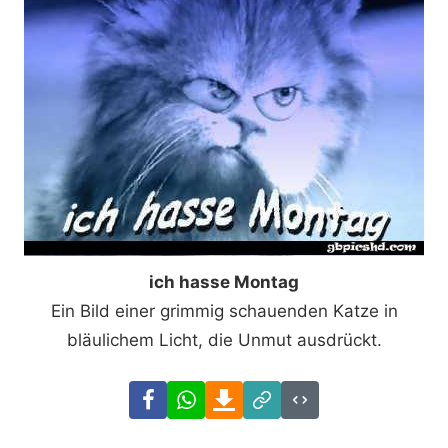
ich hasse Montag
Ein Bild einer grimmig schauenden Katze in
bläulichem Licht, die Unmut ausdrückt.
Facebook
WhatsApp
Download
Link
Code