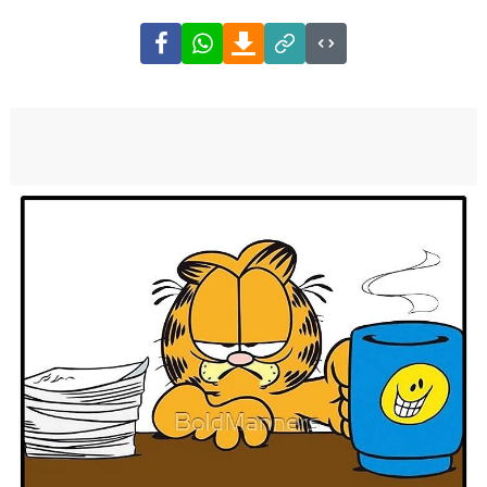
Facebook
WhatsApp
Download
Link
Code