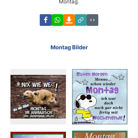
Montag.
Facebook
WhatsApp
Download
Link
Code
Montag Bilder