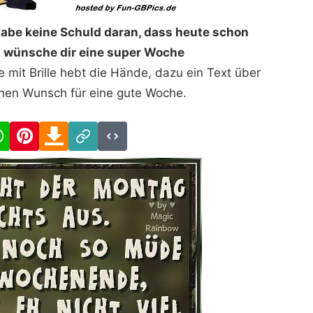
habe keine Schuld daran, dass heute schon
t wünsche dir eine super Woche
 mit Brille hebt die Hände, dazu ein Text über
nen Wunsch für eine gute Woche.
cebook
WhatsApp
Pinterest
Download
Link
Code