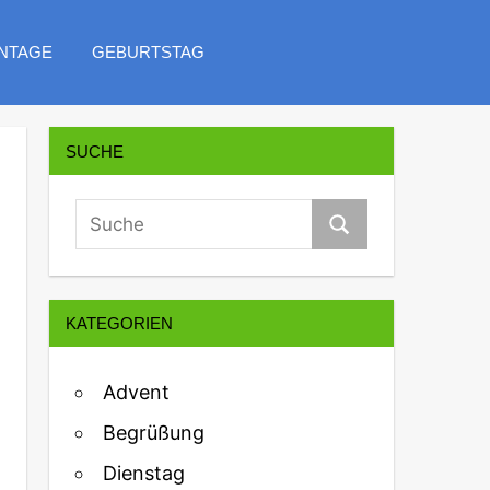
NTAGE
GEBURTSTAG
SUCHE
KATEGORIEN
Advent
Begrüßung
Dienstag