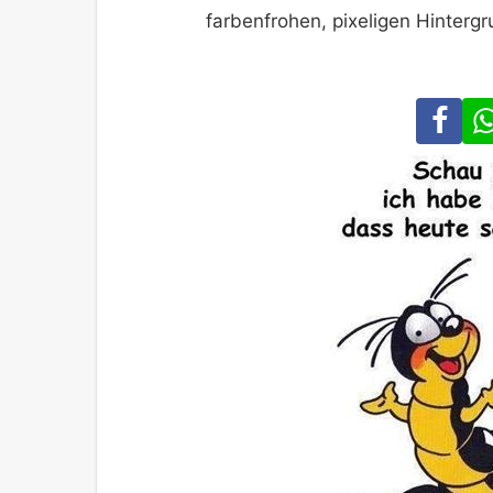
farbenfrohen, pixeligen Hinter
Fa