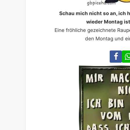
Schau mich nicht so an, ich 
wieder Montag is
Eine fröhliche gezeichnete Raupe
den Montag und ei
Fa