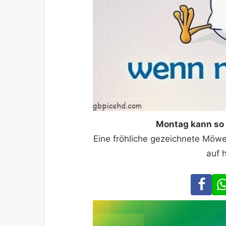
Montag kann so 
Eine fröhliche gezeichnete Möwe h
auf 
Fa