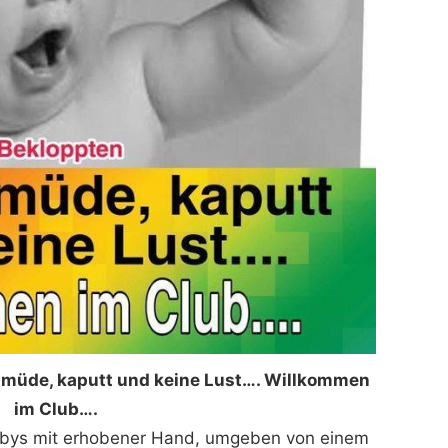
 müde, kaputt und keine Lust…. Willkommen
im Club….
abys mit erhobener Hand, umgeben von einem