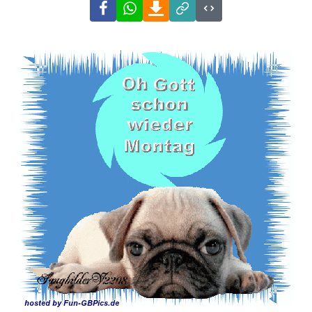
Facebook
WhatsApp
Download
Link
Code