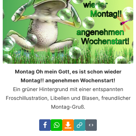
Montag Oh mein Gott, es ist schon wieder
Montag!! angenehmen Wochenstart!
Ein grüner Hintergrund mit einer entspannten
Froschillustration, Libellen und Blasen, freundlicher
Montag-Gruß.
Facebook
WhatsApp
Download
Link
Code