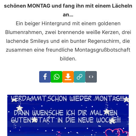
schönen MONTAG und fang ihn mit einem Lächeln
an…
Ein beiger Hintergrund mit einem goldenen
Blumenrahmen, zwei brennende weiße Kerzen, drei
lachende Smileys und ein bunter Regenschirm, die
zusammen eine freundliche Montagsgrußbotschaft
bilden.
Facebook
WhatsApp
Download
Link
Code