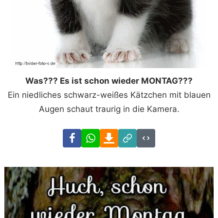
Was??? Es ist schon wieder MONTAG???
Ein niedliches schwarz-weißes Kätzchen mit blauen
Augen schaut traurig in die Kamera.
Facebook
WhatsApp
Download
Link
Code