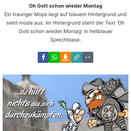
Oh Gott schon wieder Montag
Ein trauriger Mops liegt auf blauem Hintergrund und
sieht müde aus. Im Hintergrund steht der Text 'Oh
Gott schon wieder Montag' in hellblauer
Sprechblase.
Facebook
WhatsApp
Download
Link
Code