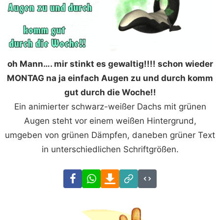
oh Mann…. mir stinkt es gewaltig!!!! schon wieder
MONTAG na ja einfach Augen zu und durch komm
gut durch die Woche!!
Ein animierter schwarz-weißer Dachs mit grünen
Augen steht vor einem weißen Hintergrund,
umgeben von grünen Dämpfen, daneben grüner Text
in unterschiedlichen Schriftgrößen.
Facebook
WhatsApp
Download
Link
Code