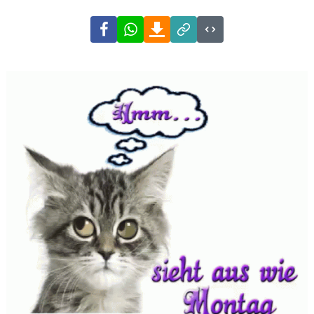
Facebook
WhatsApp
Download
Link
Code