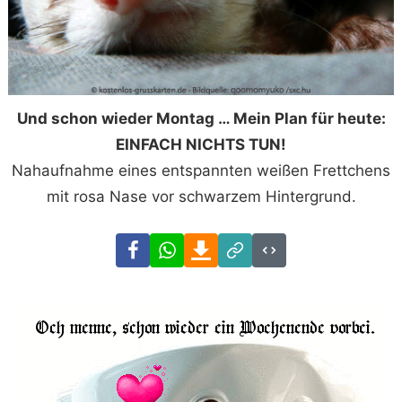
Und schon wieder Montag … Mein Plan für heute:
EINFACH NICHTS TUN!
Nahaufnahme eines entspannten weißen Frettchens
mit rosa Nase vor schwarzem Hintergrund.
Facebook
WhatsApp
Download
Link
Code