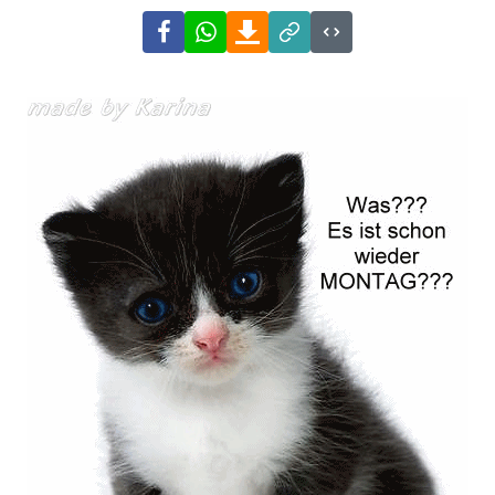
Facebook
WhatsApp
Download
Link
Code