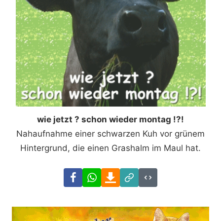
wie jetzt ? schon wieder montag !?!
Nahaufnahme einer schwarzen Kuh vor grünem
Hintergrund, die einen Grashalm im Maul hat.
Facebook
WhatsApp
Download
Link
Code