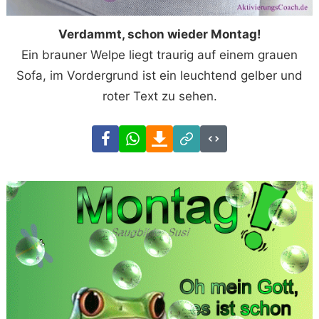
Verdammt, schon wieder Montag!
Ein brauner Welpe liegt traurig auf einem grauen
Sofa, im Vordergrund ist ein leuchtend gelber und
roter Text zu sehen.
Facebook
WhatsApp
Download
Link
Code