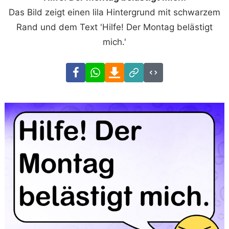
Das Bild zeigt einen lila Hintergrund mit schwarzem
Rand und dem Text 'Hilfe! Der Montag belästigt
mich.'
Facebook
WhatsApp
Download
Link
Code