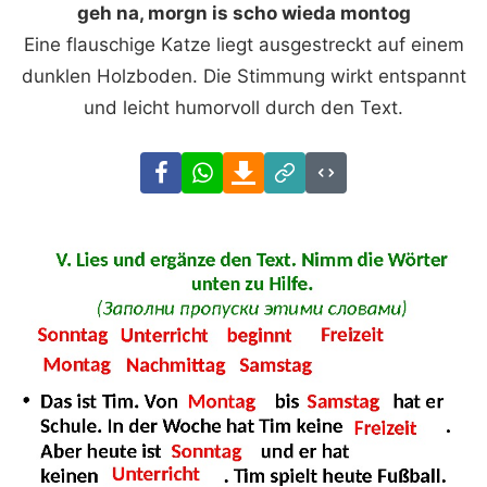
geh na, morgn is scho wieda montog
Eine flauschige Katze liegt ausgestreckt auf einem
dunklen Holzboden. Die Stimmung wirkt entspannt
und leicht humorvoll durch den Text.
Facebook
WhatsApp
Download
Link
Code