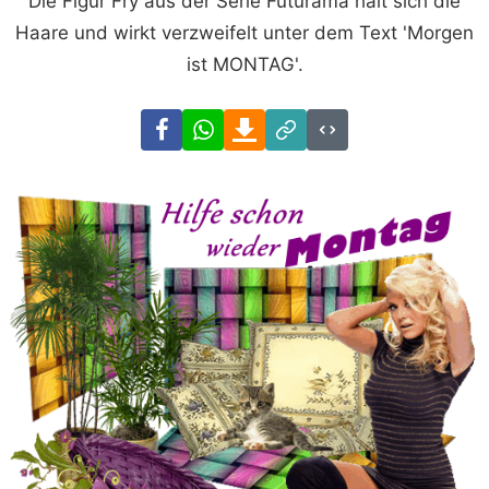
Die Figur Fry aus der Serie Futurama hält sich die
Haare und wirkt verzweifelt unter dem Text 'Morgen
ist MONTAG'.
Facebook
WhatsApp
Download
Link
Code