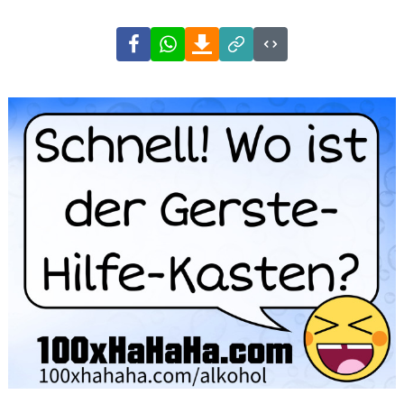
Facebook
WhatsApp
Download
Link
Code