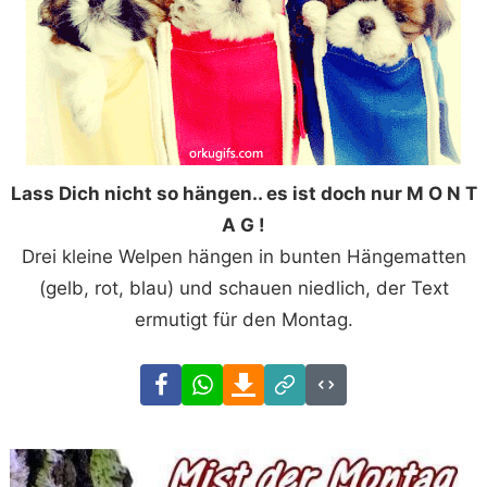
Lass Dich nicht so hängen.. es ist doch nur M O N T
A G !
Drei kleine Welpen hängen in bunten Hängematten
(gelb, rot, blau) und schauen niedlich, der Text
ermutigt für den Montag.
Facebook
WhatsApp
Download
Link
Code