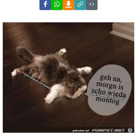
Facebook
WhatsApp
Download
Link
Code