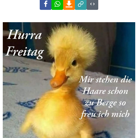
Facebook
WhatsApp
Download
Link
Code