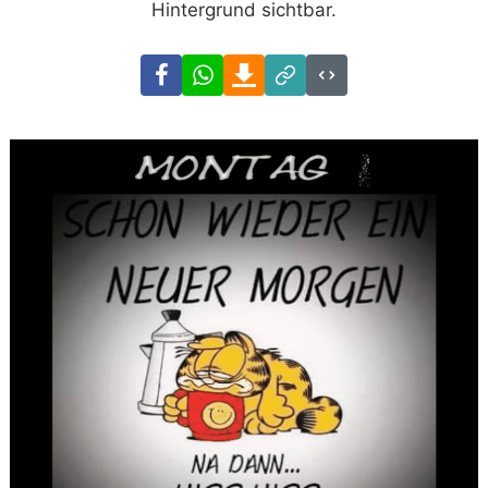
Hintergrund sichtbar.
Facebook
WhatsApp
Download
Link
Code