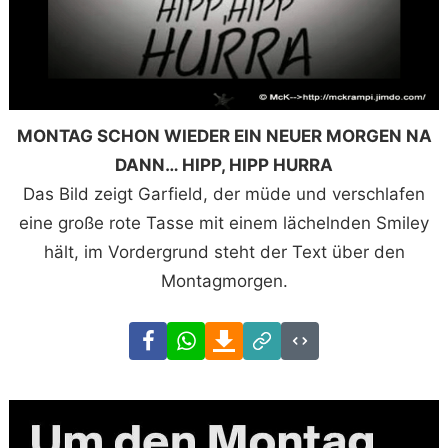
MONTAG SCHON WIEDER EIN NEUER MORGEN NA
DANN… HIPP, HIPP HURRA
Das Bild zeigt Garfield, der müde und verschlafen
eine große rote Tasse mit einem lächelnden Smiley
hält, im Vordergrund steht der Text über den
Montagmorgen.
Facebook
WhatsApp
Download
Link
Code