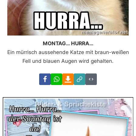
MONTAG… HURRA…
Ein mürrisch aussehende Katze mit braun-weißen
Fell und blauen Augen wird gehalten.
Facebook
WhatsApp
Download
Link
Code