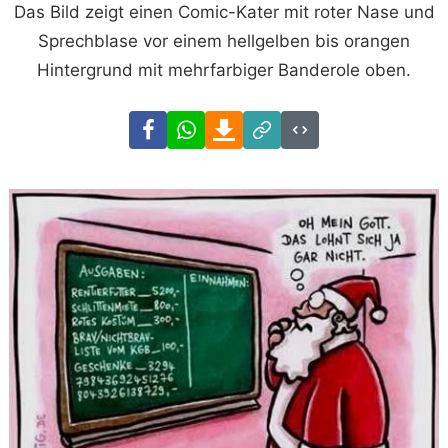
Das Bild zeigt einen Comic-Kater mit roter Nase und
Sprechblase vor einem hellgelben bis orangen
Hintergrund mit mehrfarbiger Banderole oben.
Facebook
WhatsApp
Download
Link
Code