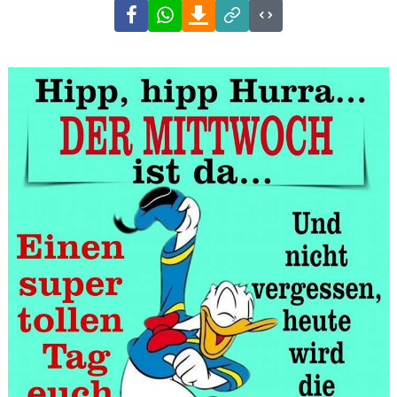
Facebook
WhatsApp
Download
Link
Code