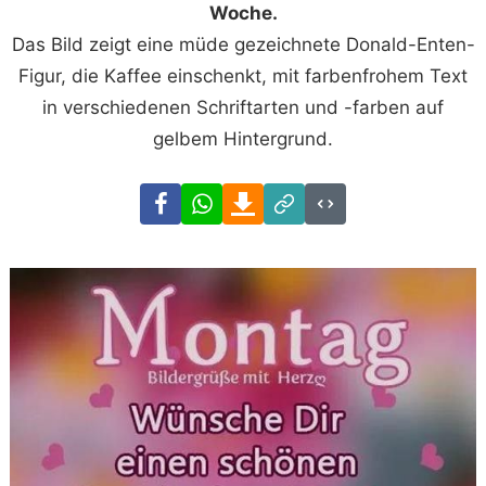
Woche.
Das Bild zeigt eine müde gezeichnete Donald-Enten-
Figur, die Kaffee einschenkt, mit farbenfrohem Text
in verschiedenen Schriftarten und -farben auf
gelbem Hintergrund.
Facebook
WhatsApp
Download
Link
Code