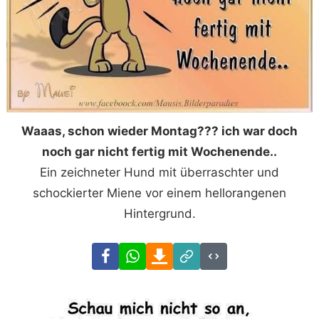
Waaas, schon wieder Montag??? ich war doch
noch gar nicht fertig mit Wochenende..
Ein zeichneter Hund mit überraschter und
schockierter Miene vor einem hellorangenen
Hintergrund.
Facebook
WhatsApp
Download
Link
Code