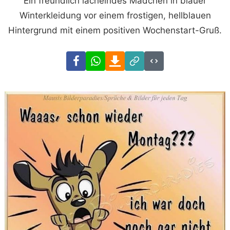
Ein freundlich lächelndes Mädchen in blauer
Winterkleidung vor einem frostigen, hellblauen
Hintergrund mit einem positiven Wochenstart-Gruß.
Facebook
WhatsApp
Download
Link
Code