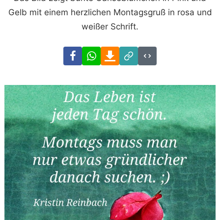
Gelb mit einem herzlichen Montagsgruß in rosa und
weißer Schrift.
Facebook
WhatsApp
Download
Link
Code