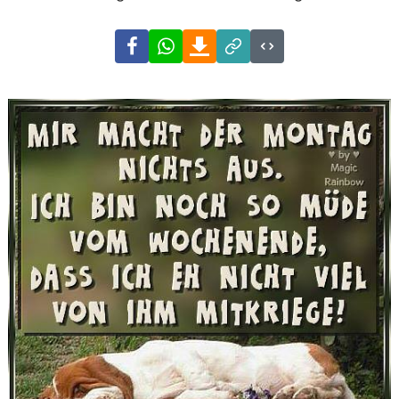
Facebook
WhatsApp
Download
Link
Code