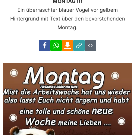
MONTAG !!!
Ein überraschter blauer Vogel vor gelbem
Hintergrund mit Text über den bevorstehenden
Montag.
Facebook
WhatsApp
Download
Link
Code