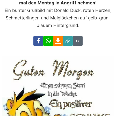
mal den Montag in Angriff nehmen!
Ein bunter Grußbild mit Donald Duck, roten Herzen,
Schmetterlingen und Maiglöckchen auf gelb-grün-
blauem Hintergrund.
Facebook
WhatsApp
Download
Link
Code