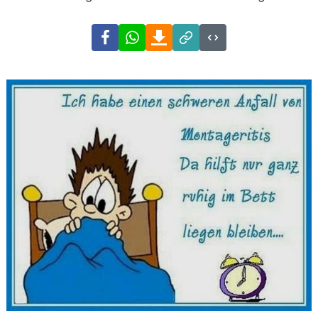
Facebook
WhatsApp
Download
Link
Code